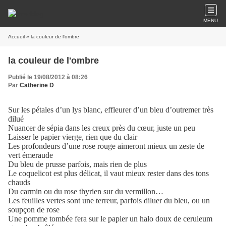
MENU
Accueil
» la couleur de l'ombre
la couleur de l'ombre
Publié le 19/08/2012 à 08:26
Par
Catherine D
Sur les pétales d’un lys blanc, effleurer d’un bleu d’outremer très
dilué
Nuancer de sépia dans les creux près du cœur, juste un peu
Laisser le papier vierge, rien que du clair
Les profondeurs d’une rose rouge aimeront mieux un zeste de
vert émeraude
Du bleu de prusse parfois, mais rien de plus
Le coquelicot est plus délicat, il vaut mieux rester dans des tons
chauds
Du carmin ou du rose thyrien sur du vermillon…
Les feuilles vertes sont une terreur, parfois diluer du bleu, ou un
soupçon de rose
Une pomme tombée fera sur le papier un halo doux de ceruleum