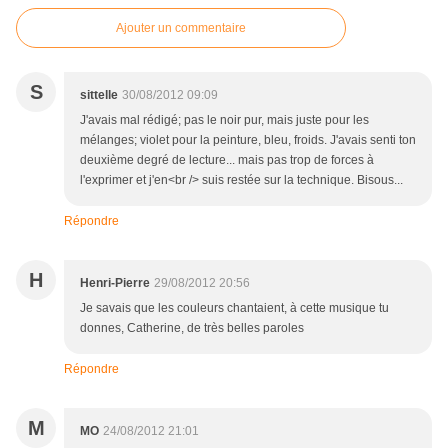
Ajouter un commentaire
S
sittelle
30/08/2012 09:09
J'avais mal rédigé; pas le noir pur, mais juste pour les
mélanges; violet pour la peinture, bleu, froids. J'avais senti ton
deuxième degré de lecture... mais pas trop de forces à
l'exprimer et j'en<br /> suis restée sur la technique. Bisous...
Répondre
H
Henri-Pierre
29/08/2012 20:56
Je savais que les couleurs chantaient, à cette musique tu
donnes, Catherine, de très belles paroles
Répondre
M
MO
24/08/2012 21:01