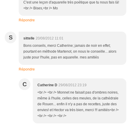
C'est une leçon d'aquarelle très poétique que tu nous fais là!
<br /> Bises,<br /> Mo
Répondre
S
sittelle
20/08/2012 11:01
Bons conseils, merci Catherine; jamais de noir en effet;
pourtant en méthode Martenot, on nous le conseille... alors
juste pour l'huile, pas en aquarelle. mes amitiés
Répondre
C
Catherine D
29/08/2012 23:19
<br /> <br /> Monnet ne faisait pas d'ombres noires,
même à l'huile, celles des meules, de la cathédrale
de Rouen... enfin il n'y a pas de recettes, juste des
envies! et Hector va très bien, merci !!! amitiés<br />
<br /> <br /> <br />