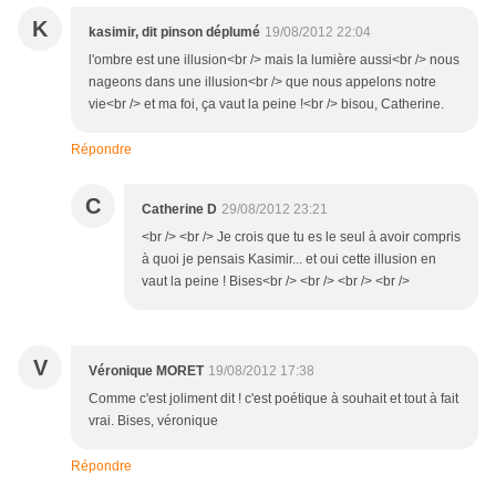
K
kasimir, dit pinson déplumé
19/08/2012 22:04
l'ombre est une illusion<br /> mais la lumière aussi<br /> nous
nageons dans une illusion<br /> que nous appelons notre
vie<br /> et ma foi, ça vaut la peine !<br /> bisou, Catherine.
Répondre
C
Catherine D
29/08/2012 23:21
<br /> <br /> Je crois que tu es le seul à avoir compris
à quoi je pensais Kasimir... et oui cette illusion en
vaut la peine ! Bises<br /> <br /> <br /> <br />
V
Véronique MORET
19/08/2012 17:38
Comme c'est joliment dit ! c'est poétique à souhait et tout à fait
vrai. Bises, véronique
Répondre