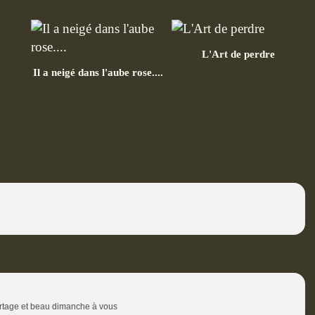
L'Art de perdre
Il a neigé dans l'aube rose....
artage et beau dimanche à vous