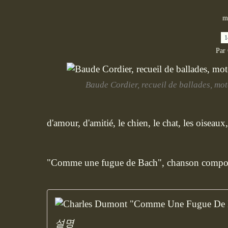
m
1
Par
Baude Cordier, recueil de ballades, mo
d'amour, d'amitié, le chien, le chat, les oiseaux, 
"Comme une fugue de Bach", chanson compo
설명