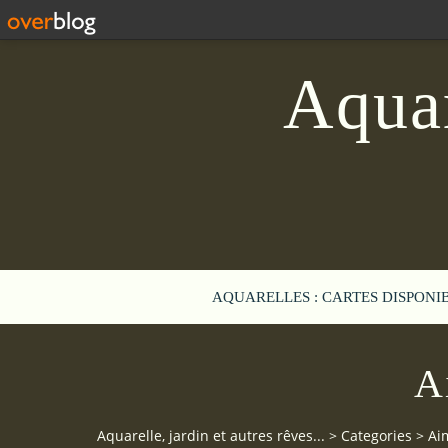
Aquar
AQUARELLES : CARTES DISPONI
A
Aquarelle, jardin et autres rêves...
>
Categories
>
Aim