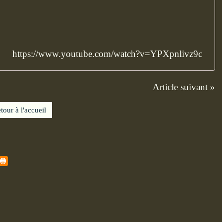
https://www.youtube.com/watch?v=YPXpnlivz9c
Article suivant »
tour à l'accueil