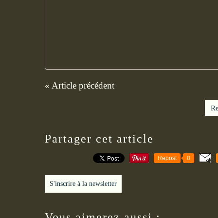
« Article précédent
Re
Partager cet article
Repost
0
S'inscrire à la newsletter
Vous aimerez aussi :