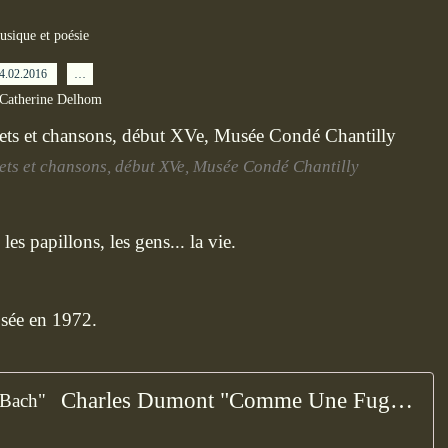
usique et poésie
4.02.2016
…
 Catherine Delhom
tets et chansons, début XVe, Musée Condé Chantilly
les papillons, les gens... la vie.
sée en 1972.
Charles Dumont "Comme Une Fugue De Bach"