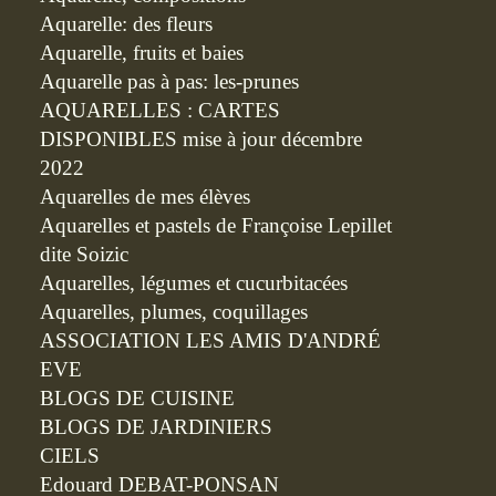
Aquarelle: des fleurs
Aquarelle, fruits et baies
Aquarelle pas à pas: les-prunes
AQUARELLES : CARTES
DISPONIBLES mise à jour décembre
2022
Aquarelles de mes élèves
Aquarelles et pastels de Françoise Lepillet
dite Soizic
Aquarelles, légumes et cucurbitacées
Aquarelles, plumes, coquillages
ASSOCIATION LES AMIS D'ANDRÉ
EVE
BLOGS DE CUISINE
BLOGS DE JARDINIERS
CIELS
Edouard DEBAT-PONSAN