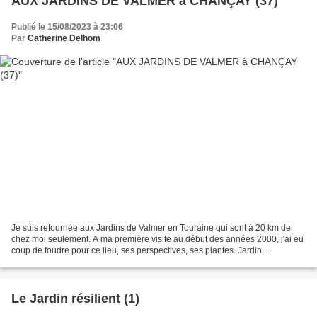
AUX JARDINS DE VALMER à CHANÇAY (37)
Publié le 15/08/2023 à 23:06
Par
Catherine Delhom
Je suis retournée aux Jardins de Valmer en Touraine qui sont à 20 km de
chez moi seulement. A ma première visite au début des années 2000, j'ai eu
coup de foudre pour ce lieu, ses perspectives, ses plantes. Jardin
Remarquable depuis 2014, et prix de l'Art...
Le Jardin résilient (1)