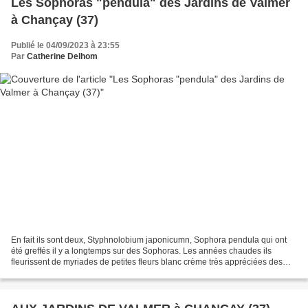
Les Sophoras "pendula" des Jardins de Valmer
à Chançay (37)
Publié le 04/09/2023 à 23:55
Par
Catherine Delhom
En fait ils sont deux, Styphnolobium japonicumn, Sophora pendula qui ont
été greffés il y a longtemps sur des Sophoras. Les années chaudes ils
fleurissent de myriades de petites fleurs blanc crème très appréciées des
butineurs. Ils dégoulinent de la balustrade...