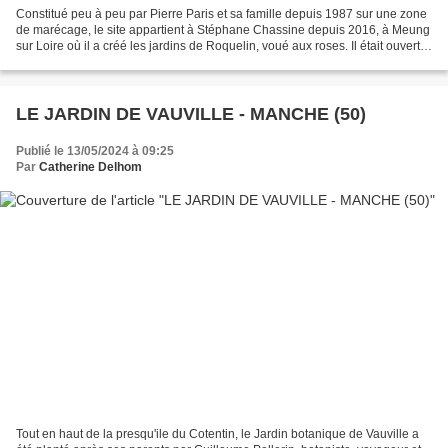
Constitué peu à peu par Pierre Paris et sa famille depuis 1987 sur une zone
de marécage, le site appartient à Stéphane Chassine depuis 2016, à Meung
sur Loire où il a créé les jardins de Roquelin, voué aux roses. Il était ouvert
pour les couleurs d'automne...
LE JARDIN DE VAUVILLE - MANCHE (50)
Publié le 13/05/2024 à 09:25
Par
Catherine Delhom
Tout en haut de la presqu'ile du Cotentin, le Jardin botanique de Vauville a