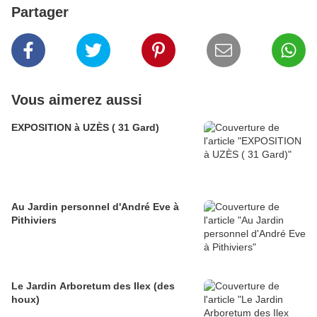
Partager
Vous aimerez aussi
EXPOSITION à UZÈS ( 31 Gard)
Au Jardin personnel d'André Eve à
Pithiviers
Le Jardin Arboretum des Ilex (des
houx)