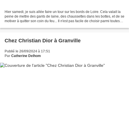
Hier samedi, je suis allée faire un tour sur les bords de Loire. Cela valait la
peine de mettre des gants de laine, des chaussettes dans les bottes, et de se
motiver à quitter son coin du feu... Il n'est pas facile de choisir parmi toutes
les photos prises...
Chez Christian Dior à Granville
Publié le 26/09/2024 à 17:51
Par
Catherine Delhom