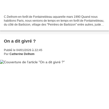
C.Delhom-en forêt de Fontainebleau aquarelle mars 1990 Quand nous
habitions Paris, nous venions de temps en temps en forêt de Fontainebleau,
du côté de Barbizon, village des "Peintres de Barbizon" entre autres, juste
avant les Impressionnistes... Grâce...
On a dit givré ?
Publié le 04/01/2026 à 22:45
Par
Catherine Delhom