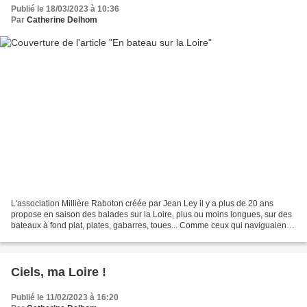
Publié le 18/03/2023 à 10:36
Par
Catherine Delhom
L'association Millière Raboton créée par Jean Ley il y a plus de 20 ans
propose en saison des balades sur la Loire, plus ou moins longues, sur des
bateaux à fond plat, plates, gabarres, toues... Comme ceux qui naviguaient
dans les temps anciens. Avec...
Ciels, ma Loire !
Publié le 11/02/2023 à 16:20