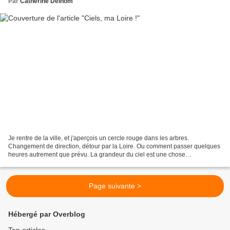
Par
Catherine Delhom
Je rentre de la ville, et j'aperçois un cercle rouge dans les arbres.
Changement de direction, détour par la Loire. Ou comment passer quelques
heures autrement que prévu. La grandeur du ciel est une chose
extraordinaire ici. Après des années à ne voir...
Page suivante >
Hébergé par Overblog