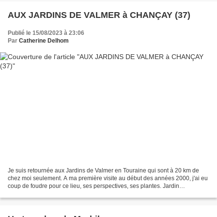
AUX JARDINS DE VALMER à CHANÇAY (37)
Publié le 15/08/2023 à 23:06
Par
Catherine Delhom
Je suis retournée aux Jardins de Valmer en Touraine qui sont à 20 km de
chez moi seulement. A ma première visite au début des années 2000, j'ai eu
coup de foudre pour ce lieu, ses perspectives, ses plantes. Jardin
Remarquable depuis 2014, et prix de l'Art...