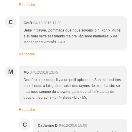
Répondre
C
CetB
04/12/2016 17:30
Belle initiative. Dommage que nous soyons loin !<br /> Muriel
a su faire vivre ses talents malgré l'épisode malheureux de
Monet.<br /> Amitiés. C&B
Répondre
M
Mo
04/12/2016 13:45
Derrière chez nous, il y a un petit apiculteur. Son miel est très
bon; Il nous a fait goûter aussi des rayons de miel. La cire se
mastique comme du chewing-gum. quand il n'y a plus de
goût, on recrache.<br /> Bises,<br /> Mo
Répondre
C
Catherine D
04/12/2016 15:00