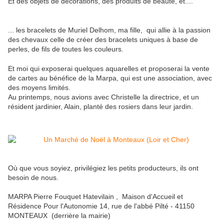
Et des objets de décorations, des produits de beauté, et....
... les bracelets de Muriel Delhom, ma fille, qui allie à la passion
des chevaux celle de créer des bracelets uniques à base de
perles, de fils de toutes les couleurs.
Et moi qui exposerai quelques aquarelles et proposerai la vente
de cartes au bénéfice de la Marpa, qui est une association, avec
des moyens limités.
Au printemps, nous avions avec Christelle la directrice, et un
résident jardinier, Alain, planté des rosiers dans leur jardin.
Où que vous soyiez, privilégiez les petits producteurs, ils ont
besoin de nous.
MARPA Pierre Fouquet Hatevilain , Maison d'Accueil et
Résidence Pour l'Autonomie 14, rue de l'abbé Pilté - 41150
MONTEAUX (derrière la mairie)