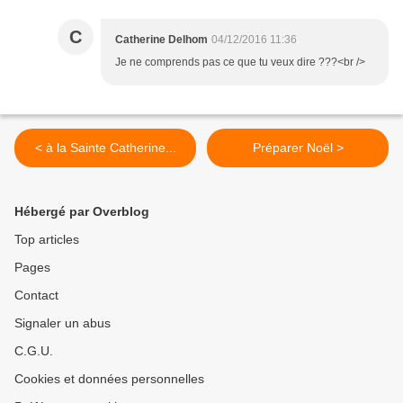
C
Catherine Delhom
04/12/2016 11:36
Je ne comprends pas ce que tu veux dire ???<br />
< à la Sainte Catherine...
Préparer Noël >
Hébergé par Overblog
Top articles
Pages
Contact
Signaler un abus
C.G.U.
Cookies et données personnelles