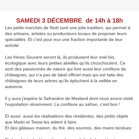
SAMEDI 3 DÉCEMBRE de 14h à 18h
Les petits marchés de Noël sont une jolie tradition, qui permet à
des artisans, artistes ou producteurs locaux de proposer leurs
spécialités. Et c'est pour eux une fraction importante de leur
activité.
Les frères Souvent seront là, ils produisent leur miel bio,
écologique avec leurs petites abeilles qu'ils chouchoutent. Ce
sont des passionnés de nature qui font aussi leur confiture de
châtaignes, qui n'a pas de label officiel mais qui est faite des
châtaignes de leurs arbres qu'ils épluchent à la veillée en
automne.
Il y aura j'espère la Safranière de Mesland dont nous avons visité
l'expoitation récemment. La confiture au safran, c'est bon !
Et aussi aussi les réalisations des résidentes, des petits objets
que Mado et Tessa les aident à faire.
Et des gâteaux maison, du thé, des sourires, des mains tendues.