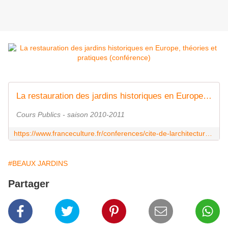
La restauration des jardins historiques en Europe, théories et pratiques
Cours Publics - saison 2010-2011
https://www.franceculture.fr/conferences/cite-de-larchitecture-et-du-patrimoine/la-restauration-des-jardins-historiques-en-0
#BEAUX JARDINS
Partager