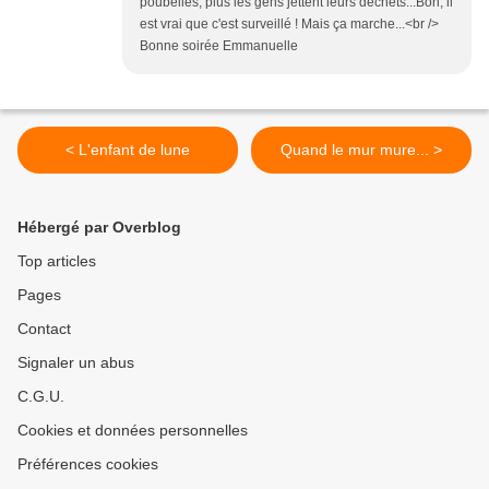
poubelles, plus les gens jettent leurs déchets...Bon, il
est vrai que c'est surveillé ! Mais ça marche...<br />
Bonne soirée Emmanuelle
< L'enfant de lune
Quand le mur mure... >
Hébergé par Overblog
Top articles
Pages
Contact
Signaler un abus
C.G.U.
Cookies et données personnelles
Préférences cookies