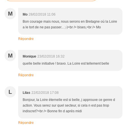
M
Mo
28/02/2018 11:06
Bon courage mais nous, nous serons en Bretagne où la Loire
a le tort de ne pas passer... ;-)<br /> bises,<br /> Mo
Répondre
M
Monique
23/02/2018 16:32
quelle belle initiative ! bravo. La Loire est tellement belle
Répondre
L
Lilas
22/02/2018 17:08
Bonjour, la Loire éternelle est si belle, j approuve ce genre d
action. Vous serez sur quel secteur, si cela n est pas trop
indiscret?<br /> Bonne fin d après midi
Répondre