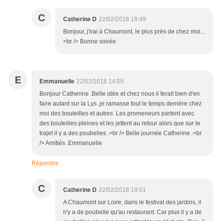
C
Catherine D
22/02/2018 19:49
Bonjour, j'irai à Chaumont, le plus près de chez moi...
<br /> Bonne soirée
E
Emmanuelle
22/02/2018 14:05
Bonjour Catherine .Belle idée et chez nous il ferait bien d'en
faire autant sur la Lys ,je ramasse tout le temps derrière chez
moi des bouteilles et autres .Les promeneurs partent avec
des bouteilles pleines et les jettent au retour alors que sur le
trajet il y a des poubelles .<br /> Belle journée Catherine .<br
/> Amitiés .Emmanuelle
Répondre
C
Catherine D
22/02/2018 19:51
A Chaumont sur Loire, dans le festival des jardins, il
n'y a de poubelle qu'au restaurant. Car plus il y a de