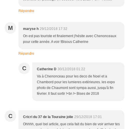
Répondre
M
maryse h
29/12/2018 17:32
On est pas touriste et finalement j'hésite avec Chenonceaux
pour cette année. A voir !Bisous Catherine
Répondre
C
Catherine D
30/12/2018 01:22
Va à Chenonceau pour les deco de Noel et a
Chambord pour les lumieres extérieures. les expo
photo de Chaumont sont sympa aussi, jusqu'à fin
février. Il faut sortir !<br /> Bises de 2018
C
Cricri du 37 de la Touraine jolie
29/12/2018 17:01
Ohhhh, quel bel article, que cela fait du bien de voir arriver tes