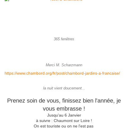
365 fenêtres
Merci M. Scharzmann
https://www.chambord.org/fr/post/chambord-jardins-a-francaise/
la nuit vient doucement...
Prenez soin de vous, finissez bien l'année, je
vous embrasse !
Jusqu'au 6 Janvier
à suivre : Chaumont sur Loire !
On est touriste ou on ne l'est pas