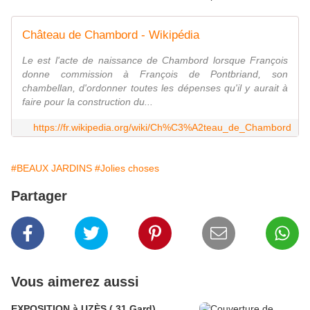
Château de Chambord - Wikipédia
Le est l'acte de naissance de Chambord lorsque François
donne commission à François de Pontbriand, son
chambellan, d'ordonner toutes les dépenses qu'il y aurait à
faire pour la construction du...
https://fr.wikipedia.org/wiki/Ch%C3%A2teau_de_Chambord
#BEAUX JARDINS
#Jolies choses
Partager
Vous aimerez aussi
EXPOSITION à UZÈS ( 31 Gard)