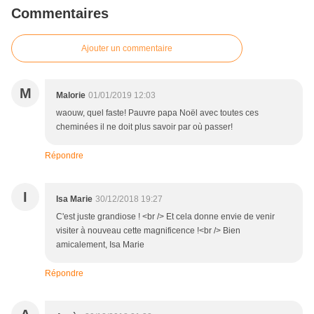
Commentaires
Ajouter un commentaire
M
Malorie
01/01/2019 12:03
waouw, quel faste! Pauvre papa Noël avec toutes ces
cheminées il ne doit plus savoir par où passer!
Répondre
I
Isa Marie
30/12/2018 19:27
C'est juste grandiose ! <br /> Et cela donne envie de venir
visiter à nouveau cette magnificence !<br /> Bien
amicalement, Isa Marie
Répondre