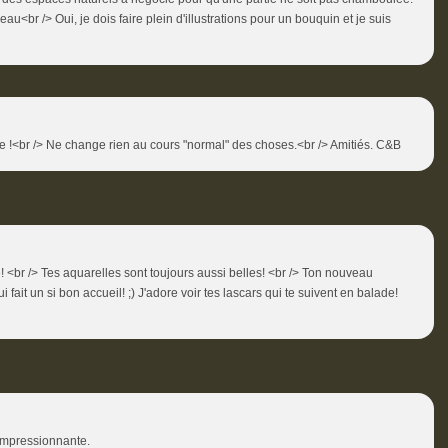
eau<br /> Oui, je dois faire plein d'illustrations pour un bouquin et je suis
ire !<br /> Ne change rien au cours "normal" des choses.<br /> Amitiés. C&B
! <br /> Tes aquarelles sont toujours aussi belles! <br /> Ton nouveau
 fait un si bon accueil! ;) J'adore voir tes lascars qui te suivent en balade!
 impressionnante.