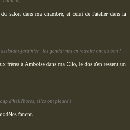
couleur,
 du salon dans ma chambre, et celui de l'atelier dans la
 assistant-jardinier , les gendarmes en retraite ont du bon !
oux frères à Amboise dans ma Clio, le dos s'en ressent un
oup d'hellébores, elles ont pleuré !
 modèles fanent.