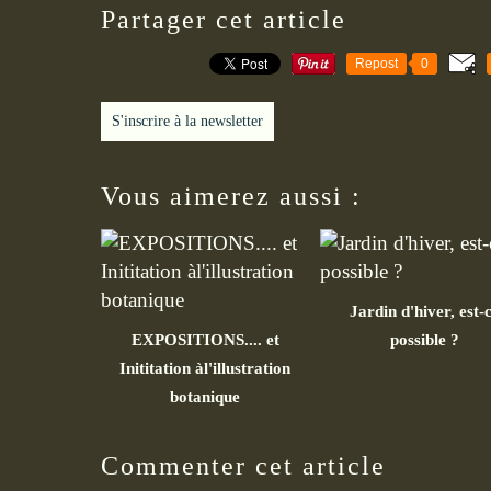
Partager cet article
Repost
0
S'inscrire à la newsletter
Vous aimerez aussi :
Jardin d'hiver, est-
EXPOSITIONS.... et
possible ?
Inititation àl'illustration
botanique
Commenter cet article