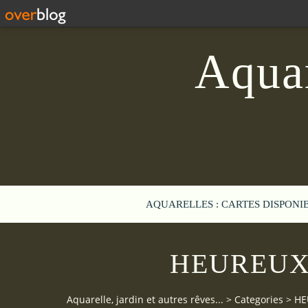
Aquar
AQUARELLES : CARTES DISPONI
HEUREUX
Aquarelle, jardin et autres rêves...
>
Categories
>
HE