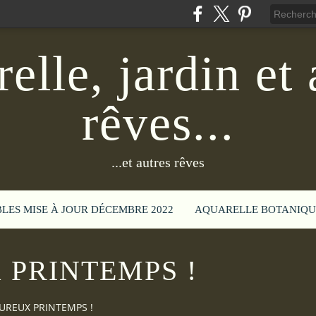
elle, jardin et 
rêves...
...et autres rêves
BLES MISE À JOUR DÉCEMBRE 2022
AQUARELLE BOTANIQU
 PRINTEMPS !
UREUX PRINTEMPS !