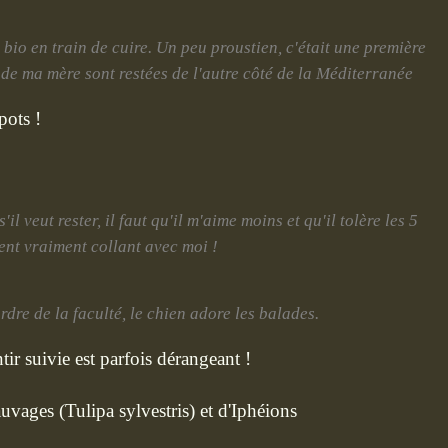
io en train de cuire. Un peu proustien, c'était une première
 de ma mère sont restées de l'autre côté de la Méditerranée
pots !
 veut rester, il faut qu'il m'aime moins et qu'il tolère les 5
ient vraiment collant avec moi !
dre de la faculté, le chien adore les balades.
ntir suivie est parfois dérangeant !
auvages (Tulipa sylvestris) et d'Iphéions