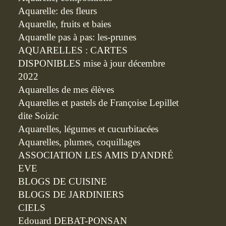
Aquarelle: des fleurs
Aquarelle, fruits et baies
Aquarelle pas à pas: les-prunes
AQUARELLES : CARTES
DISPONIBLES mise à jour décembre
2022
Aquarelles de mes élèves
Aquarelles et pastels de Françoise Lepillet
dite Soizic
Aquarelles, légumes et cucurbitacées
Aquarelles, plumes, coquillages
ASSOCIATION LES AMIS D'ANDRÉ
EVE
BLOGS DE CUISINE
BLOGS DE JARDINIERS
CIELS
Edouard DEBAT-PONSAN