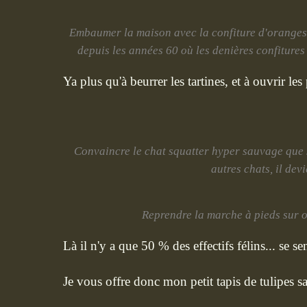
Embaumer la maison avec la confiture d'oranges b
depuis les années 60 où les denières confitures
Ya plus qu'à beurrer les tartines, et à ouvrir les 
Convaincre le chat squatter hyper sauvage que s'il
autres chats, il dev
Reprendre la marche à pieds sur or
Là il n'y a que 50 % des effectifs félins... se se
Je vous offre donc mon petit tapis de tulipes s