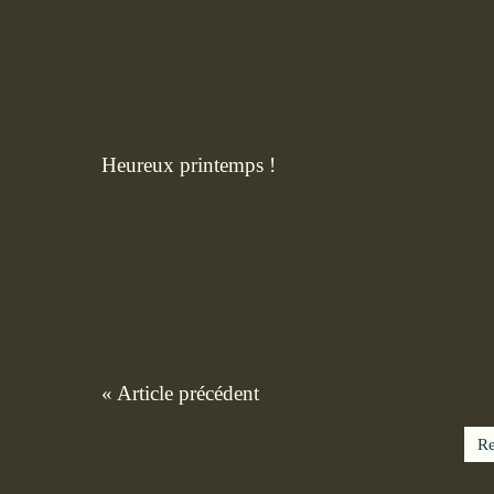
Heureux printemps !
« Article précédent
Re