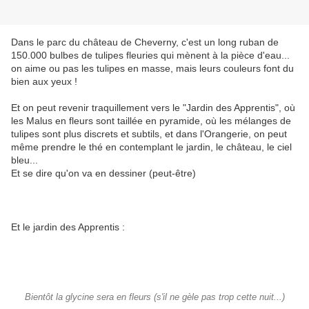
Dans le parc du château de Cheverny, c'est un long ruban de
150.000 bulbes de tulipes fleuries qui mènent à la pièce d'eau...
on aime ou pas les tulipes en masse, mais leurs couleurs font du
bien aux yeux !
Et on peut revenir traquillement vers le "Jardin des Apprentis", où
les Malus en fleurs sont taillée en pyramide, où les mélanges de
tulipes sont plus discrets et subtils, et dans l'Orangerie, on peut
même prendre le thé en contemplant le jardin, le château, le ciel
bleu...
Et se dire qu'on va en dessiner (peut-être)
Et le jardin des Apprentis :
Bientôt la glycine sera en fleurs (s'il ne gèle pas trop cette nuit...)