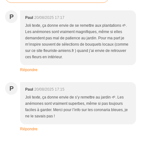
P
Paul
20/08/2025 17:17
Joli texte, ça donne envie de se remettre aux plantations 🌱.
Les anémones sont vraiment magnifiques, même si elles
demandent pas mal de patience au jardin. Pour ma part je
m’inspire souvent de sélections de bouquets locaux (comme
sur ce site fleuriste-amiens.fr ) quand j’ai envie de retrouver
ces fleurs en intérieur.
Répondre
P
Paul
20/08/2025 17:15
Joli texte, ça donne envie de s’y remettre au jardin 🌱. Les
anémones sont vraiment superbes, même si pas toujours
faciles à garder. Merci pour l’info sur les coronaria bleues, je
ne le savais pas !
Répondre