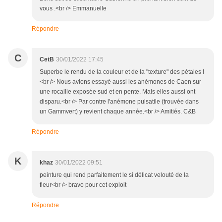
vous .<br /> Emmanuelle
Répondre
C
CetB
30/01/2022 17:45
Superbe le rendu de la couleur et de la "texture" des pétales !
<br /> Nous avions essayé aussi les anémones de Caen sur
une rocaille exposée sud et en pente. Mais elles aussi ont
disparu.<br /> Par contre l'anémone pulsatile (trouvée dans
un Gammvert) y revient chaque année.<br /> Amitiés. C&B
Répondre
K
khaz
30/01/2022 09:51
peinture qui rend parfaitement le si délicat velouté de la
fleur<br /> bravo pour cet exploit
Répondre