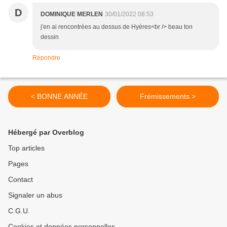
D
DOMINIQUE MERLEN
30/01/2022 08:53
j'en ai rencontrées au dessus de Hyères<br /> beau ton
dessin
Répondre
< BONNE ANNÉE
Frémissements >
Hébergé par Overblog
Top articles
Pages
Contact
Signaler un abus
C.G.U.
Cookies et données personnelles