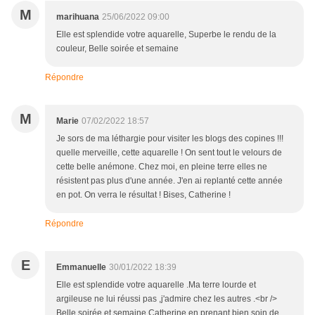
M
marihuana
25/06/2022 09:00
Elle est splendide votre aquarelle, Superbe le rendu de la
couleur, Belle soirée et semaine
Répondre
M
Marie
07/02/2022 18:57
Je sors de ma léthargie pour visiter les blogs des copines !!!
quelle merveille, cette aquarelle ! On sent tout le velours de
cette belle anémone. Chez moi, en pleine terre elles ne
résistent pas plus d'une année. J'en ai replanté cette année
en pot. On verra le résultat ! Bises, Catherine !
Répondre
E
Emmanuelle
30/01/2022 18:39
Elle est splendide votre aquarelle .Ma terre lourde et
argileuse ne lui réussi pas ,j'admire chez les autres .<br />
Belle soirée et semaine Catherine en prenant bien soin de