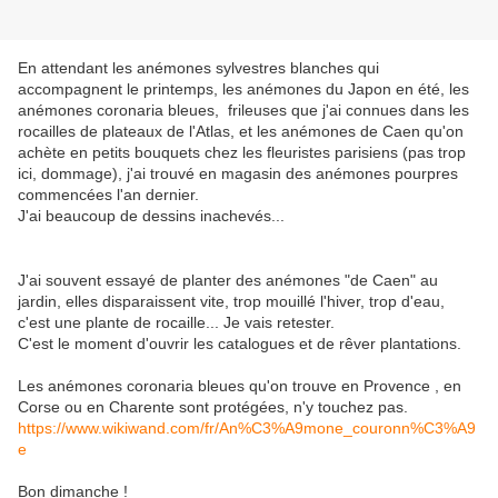
En attendant les anémones sylvestres blanches qui
accompagnent le printemps, les anémones du Japon en été, les
anémones coronaria bleues, frileuses que j'ai connues dans les
rocailles de plateaux de l'Atlas, et les anémones de Caen qu'on
achète en petits bouquets chez les fleuristes parisiens (pas trop
ici, dommage), j'ai trouvé en magasin des anémones pourpres
commencées l'an dernier.
J'ai beaucoup de dessins inachevés...
J'ai souvent essayé de planter des anémones "de Caen" au
jardin, elles disparaissent vite, trop mouillé l'hiver, trop d'eau,
c'est une plante de rocaille... Je vais retester.
C'est le moment d'ouvrir les catalogues et de rêver plantations.
Les anémones coronaria bleues qu'on trouve en Provence , en
Corse ou en Charente sont protégées, n'y touchez pas.
https://www.wikiwand.com/fr/An%C3%A9mone_couronn%C3%A9
e
Bon dimanche !