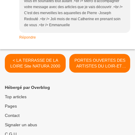
vous en souhaites tout autant .<br /> Merci d'accompagner
votre message avec des articles que je vais découvrir .<br />
C'est des merveilles les aquarelles de Pierre -Joseph
Redouté .<br /> Joli mois de mai Catherine en prenant soin
de vous .<br /> Emmanuelle
Répondre
< LA TERRASSE DE LA
PORTES OUVERTES DES
LOIRE Site NATURA 2000
ARTISTES DU LOIR-ET-
CHER >
Hébergé par Overblog
Top articles
Pages
Contact
Signaler un abus
C.G.U.