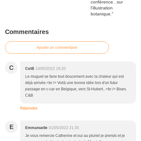
Commentaires
Ajouter un commentaire
C
CetB
14/05/2022 18:20
Le muguet se fane tout doucement avec la chaleur qui est
déjà arrivée.<br /> Voilà une bonne idée lors d'un futur
passage en c-car en Belgique, vers St-Hubert...<br /> Bises.
C&B
Répondre
E
Emmanuelle
01/05/2022 21:35
Je vous remercie Catherine et oui au pluriel je prends et je