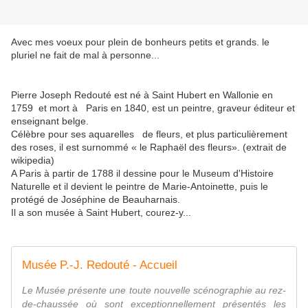
Avec mes voeux pour plein de bonheurs petits et grands. le
pluriel ne fait de mal à personne...
Pierre Joseph Redouté est né à Saint Hubert en Wallonie en
1759 et mort à Paris en 1840, est un peintre, graveur éditeur et
enseignant belge.
Célèbre pour ses aquarelles de fleurs, et plus particulièrement
des roses, il est surnommé « le Raphaël des fleurs». (extrait de
wikipedia)
A Paris à partir de 1788 il dessine pour le Museum d'Histoire
Naturelle et il devient le peintre de Marie-Antoinette, puis le
protégé de Joséphine de Beauharnais.
Il a son musée à Saint Hubert, courez-y...
Musée P.-J. Redouté - Accueil
Le Musée présente une toute nouvelle scénographie au rez-
de-chaussée où sont exceptionnellement présentés les