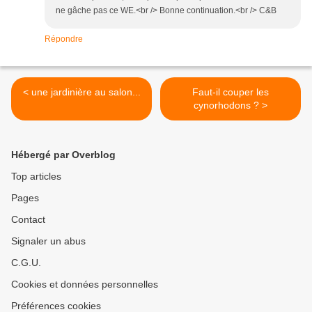
ne gâche pas ce WE.<br /> Bonne continuation.<br /> C&B
Répondre
< une jardinière au salon...
Faut-il couper les
cynorhodons ? >
Hébergé par Overblog
Top articles
Pages
Contact
Signaler un abus
C.G.U.
Cookies et données personnelles
Préférences cookies