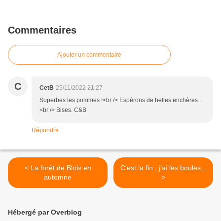
Commentaires
Ajouter un commentaire
C
CetB
25/11/2022 21:27
Superbes tes pommes !<br /> Espérons de belles enchères...
<br /> Bises. C&B
Répondre
< La forêt de Blois en
C'est la fin , j'ai les boules...
automne
>
Hébergé par Overblog