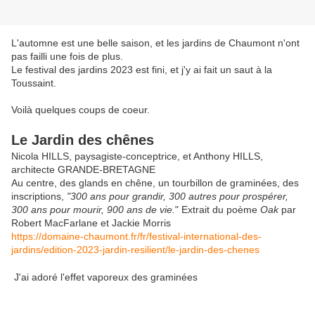
L'automne est une belle saison, et les jardins de Chaumont n'ont
pas failli une fois de plus.
Le festival des jardins 2023 est fini, et j'y ai fait un saut à la
Toussaint.
Voilà quelques coups de coeur.
Le Jardin des chênes
Nicola HILLS, paysagiste-conceptrice, et Anthony HILLS,
architecte GRANDE-BRETAGNE
Au centre, des glands en chêne, un tourbillon de graminées, des
inscriptions,
"300 ans pour grandir, 300 autres pour prospérer,
300 ans pour mourir, 900 ans de vie.
" Extrait du poème
Oak
par
Robert MacFarlane et Jackie Morris
https://domaine-chaumont.fr/fr/festival-international-des-
jardins/edition-2023-jardin-resilient/le-jardin-des-chenes
J'ai adoré l'effet vaporeux des graminées