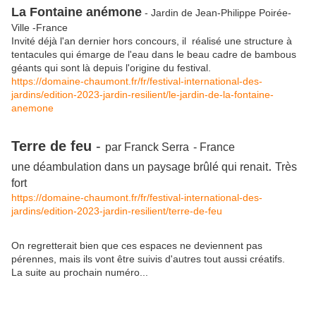
La Fontaine anémone
- Jardin de Jean-Philippe Poirée-
Ville -France
Invité déjà l'an dernier hors concours, il réalisé une structure à
tentacules qui émarge de l'eau dans le beau cadre de bambous
géants qui sont là depuis l'origine du festival.
https://domaine-chaumont.fr/fr/festival-international-des-
jardins/edition-2023-jardin-resilient/le-jardin-de-la-fontaine-
anemone
Terre de feu
-
par Franck Serra
- France
.
une déambulation dans un paysage brûlé qui renait
Très
fort
https://domaine-chaumont.fr/fr/festival-international-des-
jardins/edition-2023-jardin-resilient/terre-de-feu
On regretterait bien que ces espaces ne deviennent pas
pérennes, mais ils vont être suivis d'autres tout aussi créatifs.
La suite au prochain numéro...