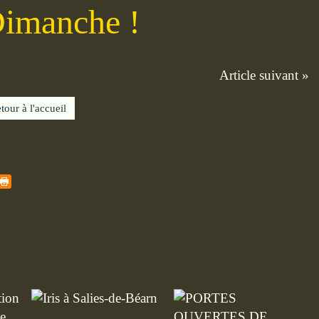
imanche !
Article suivant »
tour à l'accueil