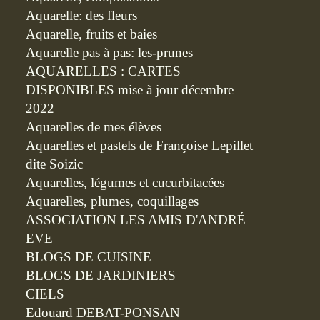
Aquarelle: des fleurs
Aquarelle, fruits et baies
Aquarelle pas à pas: les-prunes
AQUARELLES : CARTES
DISPONIBLES mise à jour décembre
2022
Aquarelles de mes élèves
Aquarelles et pastels de Françoise Lepillet
dite Soizic
Aquarelles, légumes et cucurbitacées
Aquarelles, plumes, coquillages
ASSOCIATION LES AMIS D'ANDRÉ
EVE
BLOGS DE CUISINE
BLOGS DE JARDINIERS
CIELS
Edouard DEBAT-PONSAN