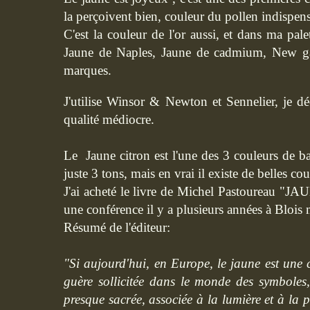
la perçoivent bien, couleur du pollen indispens
C'est la couleur de l'or aussi, et dans ma pale
Jaune de Naples, Jaune de cadmium, New ga
marques.
J'utilise Winsor & Newton et Sennelier, je dé
qualité médiocre.
Le Jaune citron est l'une des 3 couleurs de ba
juste 3 tons, mais en vrai il existe de belles coul
J'ai acheté le livre de Michel Pastoureau "JAU
une conférence il y a plusieurs années à Blois m
Résumé de l'éditeur:
"Si aujourd'hui, en Europe, le jaune est une 
guère sollicitée dans le monde des symboles,
presque sacrée, associée à la lumière et à la