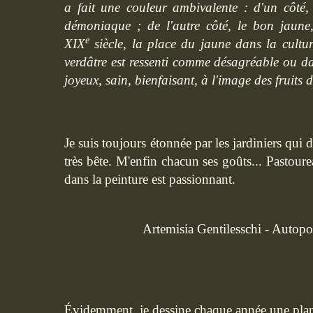
a fait une couleur ambivalente : d'un côté,
démoniaque ; de l'autre côté, le bon jaune
e
XIX
siècle, la place du jaune dans la cultur
verdâtre est ressenti comme désagréable ou da
joyeux, sain, bienfaisant, à l'image des fruits d
Je suis toujours étonnée par les jardiniers qui d
très bête. M'enfin chacun ses goûts... Pastourea
dans la peinture est passionnant.
Artemisia Gentilesschi - Autopo
Évidemment, je dessine chaque année une planch