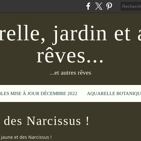
elle, jardin et 
rêves...
...et autres rêves
BLES MISE À JOUR DÉCEMBRE 2022
AQUARELLE BOTANIQU
 des Narcissus !
 jaune et des Narcissus !