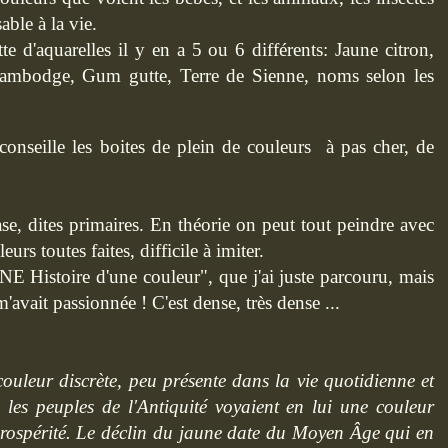
able à la vie.
tte d'aquarelles il y en a 5 ou 6 différents: Jaune citron,
mbodge, Gum gutte, Terre de Sienne, noms selon les
conseille les boites de plein de couleurs à pas cher, de
se, dites primaires. En théorie on peut tout peindre avec
eurs toutes faites, difficile à imiter.
NE Histoire d'une couleur", que j'ai juste parcouru, mais
'avait passionnée ! C'est dense, très dense ...
couleur discrète, peu présente dans la vie quotidienne et
 les peuples de l'Antiquité voyaient en lui une couleur
 prospérité. Le déclin du jaune date du Moyen Âge qui en