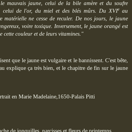
 le mauvais jaune, celui de la bile amère et du soufre
e
, celui de l'or, du miel et des blés mûrs. Du XVI
au
e matérielle ne cesse de reculer. De nos jours, le jaune
ngereux, voire toxique. Inversement, le jaune orangé est
e cette couleur et de leurs vitamines."
isent que le jaune est vulgaire et le bannissent. C'est bête,
u explique ça très bien, et le chapitre de fin sur le jaune
rtrait en Marie Madelaine,1650-Palais Pitti
e de jonquilles, narcisses et fleurs de printemps.