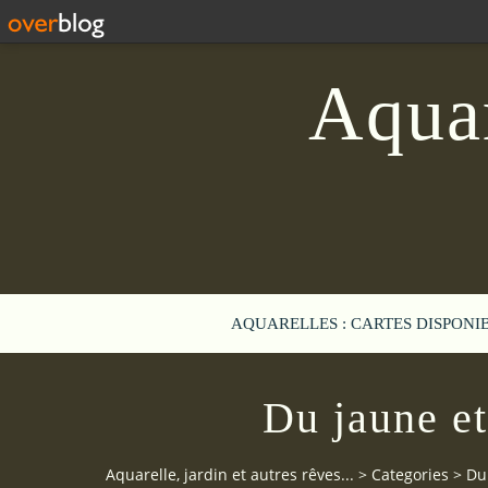
Aquar
AQUARELLES : CARTES DISPONI
Du jaune et
Aquarelle, jardin et autres rêves...
>
Categories
>
Du