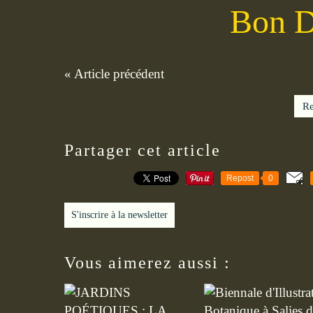
Bon D
« Article précédent
Re
Partager cet article
Repost
0
S'inscrire à la newsletter
Vous aimerez aussi :