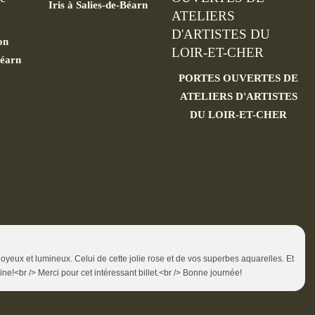
Iris à Salies-de-Béarn
on
Béarn
PORTES OUVERTES DE
ATELIERS D'ARTISTES
DU LOIR-ET-CHER
joyeux et lumineux. Celui de cette jolie rose et de vos superbes aquarelles. Et
ine!<br /> Merci pour cet intéressant billet.<br /> Bonne journée!