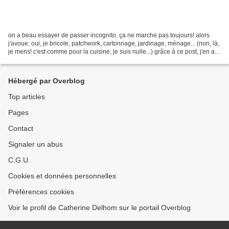
on a beau essayer de passer incognito, ça ne marche pas toujours! alors
j'avoue: oui, je bricole, patchwork, cartonnage, jardinage, ménage... (non, là,
je mens! c'est comme pour la cuisine, je suis nulle...) grâce à ce post, j'en ai
reçu assez pour finir...
Hébergé par Overblog
Top articles
Pages
Contact
Signaler un abus
C.G.U.
Cookies et données personnelles
Préférences cookies
Voir le profil de Catherine Delhom sur le portail Overblog