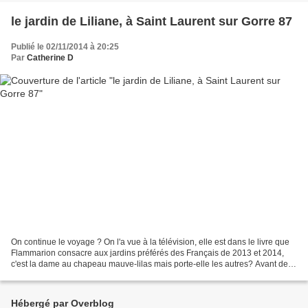
le jardin de Liliane, à Saint Laurent sur Gorre 87
Publié le 02/11/2014 à 20:25
Par
Catherine D
On continue le voyage ? On l'a vue à la télévision, elle est dans le livre que
Flammarion consacre aux jardins préférés des Français de 2013 et 2014,
c'est la dame au chapeau mauve-lilas mais porte-elle les autres? Avant de
découvir son jardin, un soir...
Hébergé par Overblog