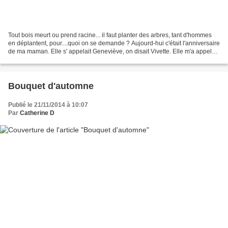
Tout bois meurt ou prend racine... il faut planter des arbres, tant d'hommes
en déplantent, pour....quoi on se demande ? Aujourd-hui c'était l'anniversaire
de ma maman. Elle s' appelait Geneviève, on disait Vivette. Elle m'a appelée
Catherine parce que...
Bouquet d'automne
Publié le 21/11/2014 à 10:07
Par
Catherine D