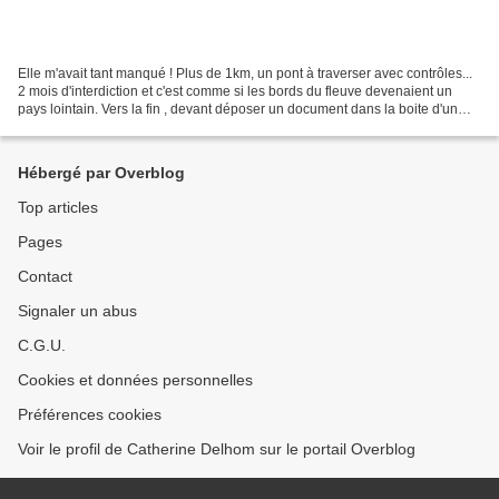
Elle m'avait tant manqué ! Plus de 1km, un pont à traverser avec contrôles...
2 mois d'interdiction et c'est comme si les bords du fleuve devenaient un
pays lointain. Vers la fin , devant déposer un document dans la boite d'un
notaire un peu plus loin,...
Hébergé par Overblog
Top articles
Pages
Contact
Signaler un abus
C.G.U.
Cookies et données personnelles
Préférences cookies
Voir le profil de Catherine Delhom sur le portail Overblog