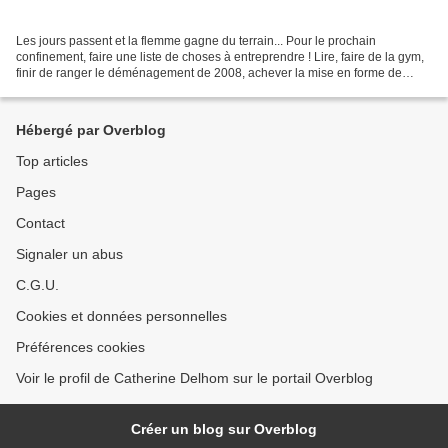
Les jours passent et la flemme gagne du terrain... Pour le prochain
confinement, faire une liste de choses à entreprendre ! Lire, faire de la gym,
finir de ranger le déménagement de 2008, achever la mise en forme de
l'atelier à l'étage, et.... tant d'autres...
Hébergé par Overblog
Top articles
Pages
Contact
Signaler un abus
C.G.U.
Cookies et données personnelles
Préférences cookies
Voir le profil de Catherine Delhom sur le portail Overblog
Créer un blog sur Overblog