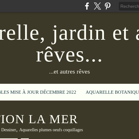
elle, jardin et 
rêves...
...et autres rêves
BLES MISE À JOUR DÉCEMBRE 2022
AQUARELLE BOTANIQU
TION LA MER
,
,
Dessiner
Aquarelles plumes oeufs coquillages