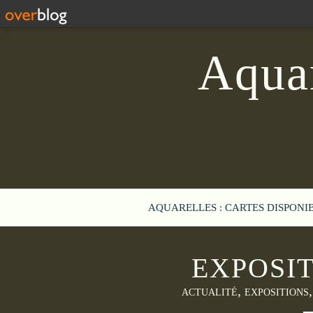
Aquar
AQUARELLES : CARTES DISPONI
EXPOSI
,
ACTUALITÉ
EXPOSITIONS