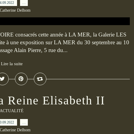
4.09.2022
…
 Catherine Delhom
RE consacrés cette année à LA MER, la Galerie LES
 une exposition sur LA MER du 30 septembre au 10
sage Alain Pierre, 5 rue du...
Lire la suite
a Reine Elisabeth II
ACTUALITÉ
0.09.2022
…
 Catherine Delhom