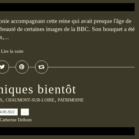
onie accompagnant cette reine qui avait presque l'âge de
 la beauté de certaines images de la BBC. Son bouquet a été
,...
Lire la suite
niques bientôt
,
,
S
CHAUMONT-SUR-LOIRE
PATRIMOINE
4.09.2022
…
 Catherine Delhom