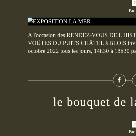
2
Par
A l'occasion des RENDEZ-VOUS DE L'HISTOI
VOÛTES DU PUITS CHÂTEL à BLOIS invite à
octobre 2022 tous les jours, 14h30 à 18h30 pas
le bouquet de l
2
Par