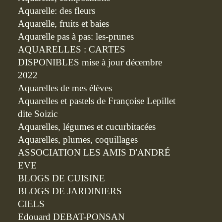
Aquarelle: des fleurs
Aquarelle, fruits et baies
Aquarelle pas à pas: les-prunes
AQUARELLES : CARTES
DISPONIBLES mise à jour décembre
2022
Aquarelles de mes élèves
Aquarelles et pastels de Françoise Lepillet
dite Soizic
Aquarelles, légumes et cucurbitacées
Aquarelles, plumes, coquillages
ASSOCIATION LES AMIS D'ANDRÉ
EVE
BLOGS DE CUISINE
BLOGS DE JARDINIERS
CIELS
Edouard DEBAT-PONSAN