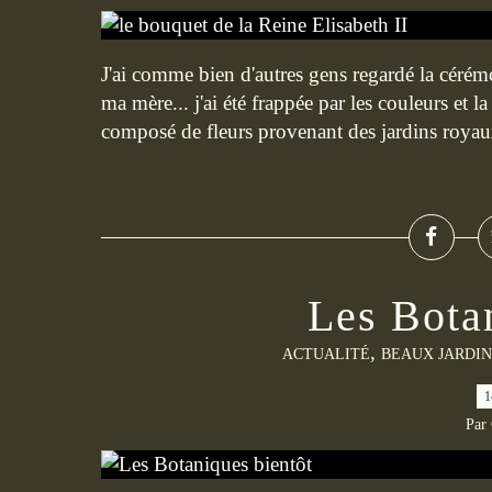
J'ai comme bien d'autres gens regardé la cérém
ma mère... j'ai été frappée par les couleurs et
composé de fleurs provenant des jardins royaux
Les Bota
,
ACTUALITÉ
BEAUX JARDIN
1
Par