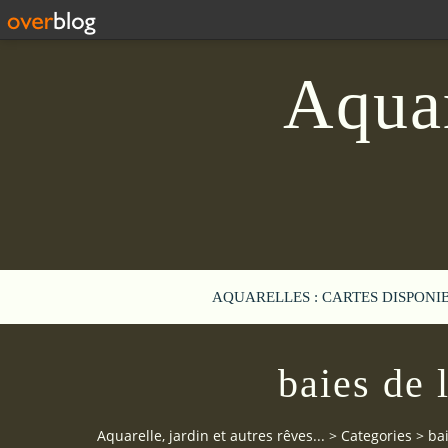
Aquar
AQUARELLES : CARTES DISPONI
baies de
Aquarelle, jardin et autres rêves...
>
Categories
>
ba