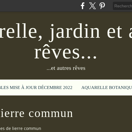
elle, jardin et 
rêves...
...et autres rêves
BLES MISE À JOUR DÉCEMBRE 2022
AQUARELLE BOTANIQU
 lierre commun
ies de lierre commun