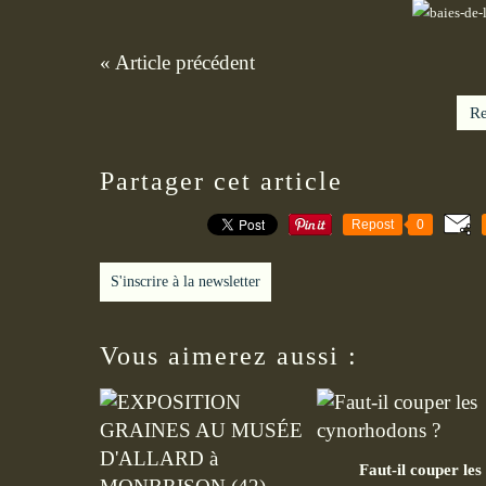
« Article précédent
Re
Partager cet article
Repost
0
S'inscrire à la newsletter
Vous aimerez aussi :
Faut-il couper les