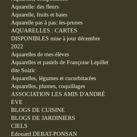
Aquarelle: des fleurs
Aquarelle, fruits et baies
Aquarelle pas à pas: les-prunes
AQUARELLES : CARTES
DISPONIBLES mise à jour décembre
2022
Aquarelles de mes élèves
Aquarelles et pastels de Françoise Lepillet
dite Soizic
Aquarelles, légumes et cucurbitacées
Aquarelles, plumes, coquillages
ASSOCIATION LES AMIS D'ANDRÉ
EVE
BLOGS DE CUISINE
BLOGS DE JARDINIERS
CIELS
Edouard DEBAT-PONSAN