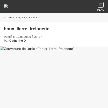
MENU
Accueil
» houx, lierre, frelonette
houx, lierre, frelonette
Publié le 12/01/2009 à 23:07
Par
Catherine D