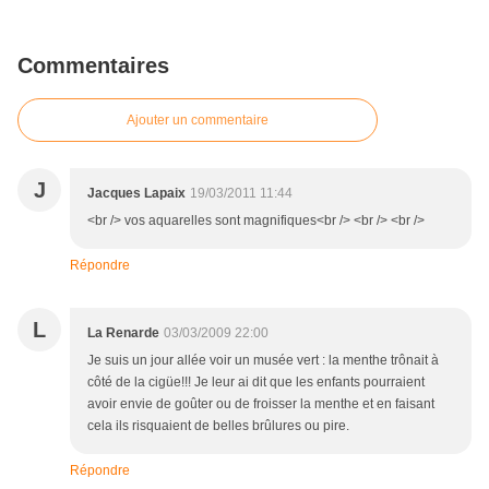
Commentaires
Ajouter un commentaire
J
Jacques Lapaix
19/03/2011 11:44
<br /> vos aquarelles sont magnifiques<br /> <br /> <br />
Répondre
L
La Renarde
03/03/2009 22:00
Je suis un jour allée voir un musée vert : la menthe trônait à
côté de la cigüe!!! Je leur ai dit que les enfants pourraient
avoir envie de goûter ou de froisser la menthe et en faisant
cela ils risquaient de belles brûlures ou pire.
Répondre