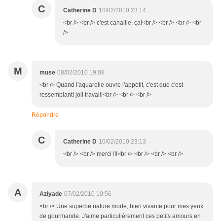
C
Catherine D
10/02/2010 23:14
<br /> <br /> c'est canaille, ça!<br /> <br /> <br /> <br
/>
M
muse
08/02/2010 19:08
<br /> Quand l'aquarelle ouvre l'appétit, c'est que c'est
ressemblant! joli travail!<br /> <br /> <br />
Répondre
C
Catherine D
10/02/2010 23:13
<br /> <br /> merci !!!<br /> <br /> <br /> <br />
A
Aziyade
07/02/2010 10:56
<br /> Une superbe nature morte, bien vivante pour mes yeux
de gourmande. J'aime particulièrement ces petits amours en