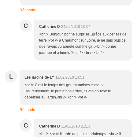
Répondre
C
Catherine D
24/02/2010 16:04
<br /> Bonjour, bonne surprise...grâce aux cerises de
terre !<br /> à Chaumont sur Loire, je ne sais plus ce
que j'avais vu appelé comme ça...<br /> bonne
journée et à bientôt?<br /> <br /> <br />
L
Les jardins de LY
11/02/2010 13:51
<br /> C'est le temps des gourmandises chez toi !
Heureusement, le printemps arrive, tu vas pouvoir te
dépenser au jardin.<br /> <br /> <br />
Répondre
C
Catherine D
11/02/2010 21:13
<br /> <br /> il tarde un peu ce printemps...<br /> il