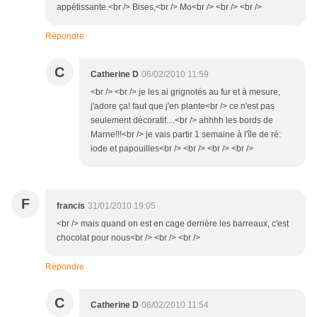
appétissante.<br /> Bises,<br /> Mo<br /> <br /> <br />
Répondre
C
Catherine D
06/02/2010 11:59
<br /> <br /> je les ai grignotés au fur et à mesure,
j'adore ça! faut que j'en plante<br /> ce n'est pas
seulement décoratif....<br /> ahhhh les bords de
Marne!!!<br /> je vais partir 1 semaine à l'île de ré:
iode et papouilles<br /> <br /> <br /> <br />
F
francis
31/01/2010 19:05
<br /> mais quand on est en cage derrière les barreaux, c'est
chocolat pour nous<br /> <br /> <br />
Répondre
C
Catherine D
06/02/2010 11:54