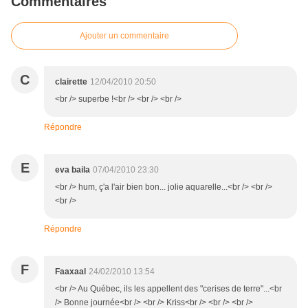
Commentaires
Ajouter un commentaire
C
clairette
12/04/2010 20:50
<br /> superbe !<br /> <br /> <br />
Répondre
E
eva baila
07/04/2010 23:30
<br /> hum, ç'a l'air bien bon... jolie aquarelle...<br /> <br />
<br />
Répondre
F
Faaxaal
24/02/2010 13:54
<br /> Au Québec, ils les appellent des "cerises de terre"...<br
/> Bonne journée<br /> <br /> Kriss<br /> <br /> <br />