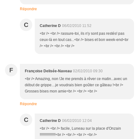
Répondre
C
Catherine D
06/02/2010 11:52
<br /> <br /> rassure-toi, ils n'y sont pas restés! pas
ceux-là en tout cas...<br /> bises et bon week-end<br
/> <br /> <br /> <br />
F
Françoise Delisée-Naveau
02/02/2010 09:30
<br /> Amazing, non !Je me prends à rêver ce matin...avec un
début de grippe....je voudrais bien goûter ce gâteau !<br />
Grosses bises mon amie<br /> <br /> <br />
Répondre
C
Catherine D
06/02/2010 12:04
<br /> <br /> facile, Luneau sur la place d'Onzain
!!!!!!!!!!!!!!!!!<br /> <br /> <br /> <br />