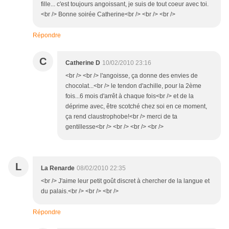
fille... c'est toujours angoissant, je suis de tout coeur avec toi.
<br /> Bonne soirée Catherine<br /> <br /> <br />
Répondre
C
Catherine D
10/02/2010 23:16
<br /> <br /> l'angoisse, ça donne des envies de
chocolat...<br /> le tendon d'achille, pour la 2ème
fois...6 mois d'arrêt à chaque fois<br /> et de la
déprime avec, être scotché chez soi en ce moment,
ça rend claustrophobe!<br /> merci de ta
gentillesse<br /> <br /> <br /> <br />
L
La Renarde
08/02/2010 22:35
<br /> J'aime leur petit goût discret à chercher de la langue et
du palais.<br /> <br /> <br />
Répondre