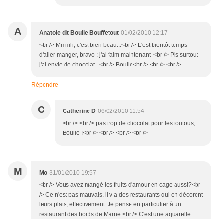
A
Anatole dit Boulie Bouffetout
01/02/2010 12:17
<br /> Mmmh, c'est bien beau...<br /> L'est bientôt temps
d'aller manger, bravo : j'ai faim maintenant !<br /> Pis surtout
j'ai envie de chocolat...<br /> Boulie<br /> <br /> <br />
Répondre
C
Catherine D
06/02/2010 11:54
<br /> <br /> pas trop de chocolat pour les toutous,
Boulie !<br /> <br /> <br /> <br />
M
Mo
31/01/2010 19:57
<br /> Vous avez mangé les fruits d'amour en cage aussi?<br
/> Ce n'est pas mauvais, il y a des restaurants qui en décorent
leurs plats, effectivement. Je pense en particulier à un
restaurant des bords de Marne.<br /> C'est une aquarelle