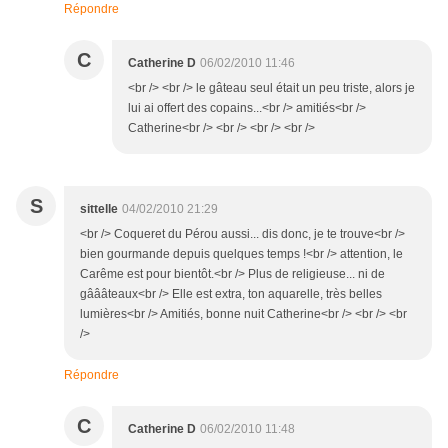
Répondre
C
Catherine D
06/02/2010 11:46
<br /> <br /> le gâteau seul était un peu triste, alors je
lui ai offert des copains...<br /> amitiés<br />
Catherine<br /> <br /> <br /> <br />
S
sittelle
04/02/2010 21:29
<br /> Coqueret du Pérou aussi... dis donc, je te trouve<br />
bien gourmande depuis quelques temps !<br /> attention, le
Carême est pour bientôt.<br /> Plus de religieuse... ni de
gâââteaux<br /> Elle est extra, ton aquarelle, très belles
lumières<br /> Amitiés, bonne nuit Catherine<br /> <br /> <br
/>
Répondre
C
Catherine D
06/02/2010 11:48