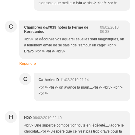
n'en sera que meilleur !<br /> <br /> <br /> <br />
C
Chambres d&#039;hotes la Ferme de
09/02/2010
Kerscuntec
06:38
<br /> Je découvre vos aquarelles, elles sont magnifiques, on
a tellement envie de se saisir de "l'amour en cage".<br />
Bravo !<br /> <br /> <br />
Répondre
C
Catherine D
11/02/2010 21:14
<br /> <br /> on avance la main....<br /> <br /> <br />
<br />
H
H2O
08/02/2010 22:40
<br /> Une superbe composition toute en légèreté...J'adore le
chocolat...<br /> J'espère que ce n'est pas trop grave pour ta