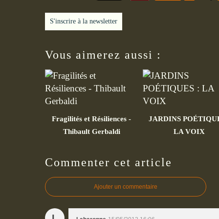
S'inscrire à la newsletter
Vous aimerez aussi :
Fragilités et Résiliences -
JARDINS POÉTIQUE
Thibault Gerbaldi
LA VOIX
Commenter cet article
Ajouter un commentaire
L