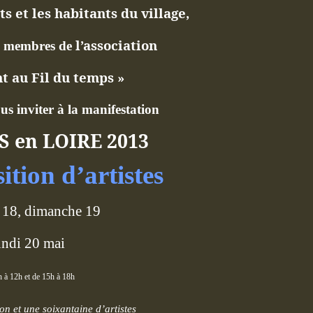
s et les habitants du village,
l’association
es membres de
 au Fil du temps »
ous inviter à la manifestation
 en LOIRE 2013
ition d’artistes
 18, dimanche 19
undi 20 mai
h à 12h et de 15h à 18h
on et une soixantaine d’artistes