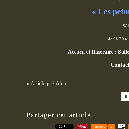
« Les pein
sa
de 9h 30 à
Accueil et Itinéraire : Sa
Contact
« Article précédent
Re
Partager cet article
Repost
0