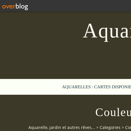
Aquar
AQUARELLES : CARTES DISPONI
Couleu
Aquarelle, jardin et autres rêves...
>
Categories
>
Co