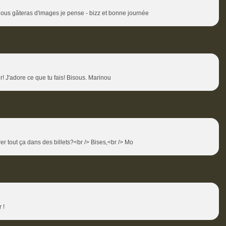
 nous gâteras d'images je pense - bizz et bonne journée
r! J'adore ce que tu fais! Bisous. Marinou
 tout ça dans des billets?<br /> Bises,<br /> Mo
 !