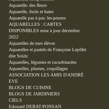
Aquarelle: des fleurs
Aquarelle, fruits et baies
Aquarelle pas à pas: les-prunes
AQUARELLES : CARTES
DISPONIBLES mise à jour décembre
2022
Aquarelles de mes élèves
Aquarelles et pastels de Françoise Lepillet
dite Soizic
Aquarelles, légumes et cucurbitacées
Aquarelles, plumes, coquillages
ASSOCIATION LES AMIS D'ANDRÉ
EVE
BLOGS DE CUISINE
BLOGS DE JARDINIERS
CIELS
Edouard DEBAT-PONSAN