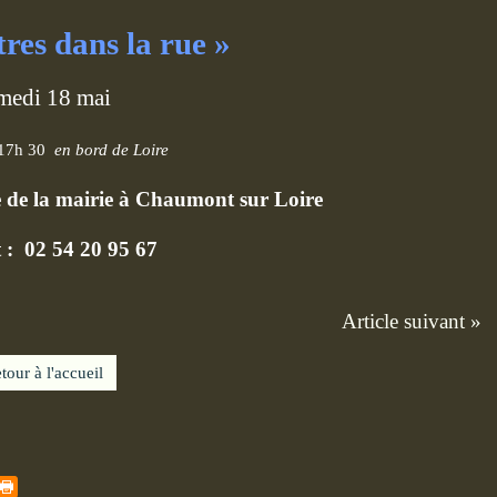
tres dans la rue »
medi 18 mai
 17h 30
en bord de Loire
lle de la mairie à Chaumont sur Loire
 : 02 54 20 95 67
Article suivant »
tour à l'accueil