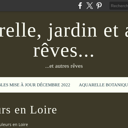
elle, jardin et 
rêves...
...et autres rêves
BLES MISE À JOUR DÉCEMBRE 2022
AQUARELLE BOTANIQU
rs en Loire
uleurs en Loire