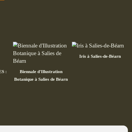
Iris à Salies-de-Béarn
S :
Biennale d'Illustration
Botanique à Salies de Béarn