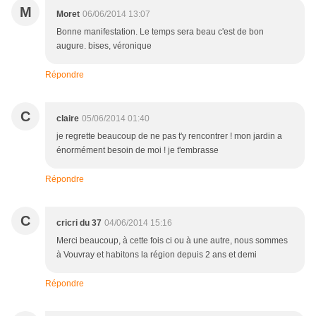
M
Moret
06/06/2014 13:07
Bonne manifestation. Le temps sera beau c'est de bon
augure. bises, véronique
Répondre
C
claire
05/06/2014 01:40
je regrette beaucoup de ne pas t'y rencontrer ! mon jardin a
énormément besoin de moi ! je t'embrasse
Répondre
C
cricri du 37
04/06/2014 15:16
Merci beaucoup, à cette fois ci ou à une autre, nous sommes
à Vouvray et habitons la région depuis 2 ans et demi
Répondre