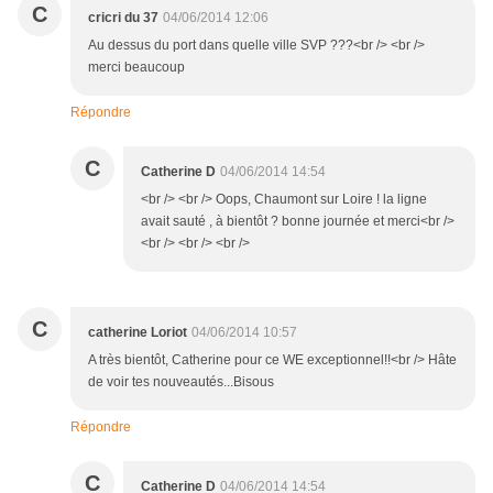
C
cricri du 37
04/06/2014 12:06
Au dessus du port dans quelle ville SVP ???<br /> <br />
merci beaucoup
Répondre
C
Catherine D
04/06/2014 14:54
<br /> <br /> Oops, Chaumont sur Loire ! la ligne
avait sauté , à bientôt ? bonne journée et merci<br />
<br /> <br /> <br />
C
catherine Loriot
04/06/2014 10:57
A très bientôt, Catherine pour ce WE exceptionnel!!<br /> Hâte
de voir tes nouveautés...Bisous
Répondre
C
Catherine D
04/06/2014 14:54