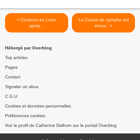
< Couleurs en Loire,
La Cuisse de nymphe est
après...
émue.. >
Hébergé par Overblog
Top articles
Pages
Contact
Signaler un abus
C.G.U.
Cookies et données personnelles
Préférences cookies
Voir le profil de Catherine Delhom sur le portail Overblog