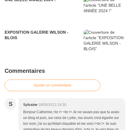
EXPOSITION GALERIE WILSON -
BLOIS
Commentaires
Ajouter un commentaire
S
Sylvaine
08/06/2013 18:30
Bonjour Catherine,<br /> <br /> Je ne savais pas que tu avais
un blog et puis, sur celui de Lydie, ma souris s'est égarée sur
ton nom, j'ai vu qu'ilétait cliquable et me voici !<br /> Je suis
admirative de tes beaux dessins d'iris :)<br /> Je vais faire un