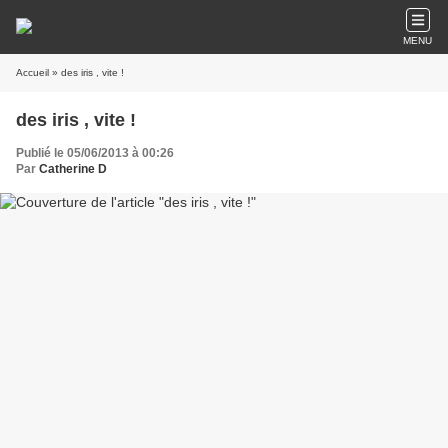
MENU
Accueil
» des iris , vite !
des iris , vite !
Publié le 05/06/2013 à 00:26
Par
Catherine D