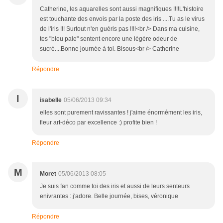
Catherine, les aquarelles sont aussi magnifiques !!!!L'histoire
est touchante des envois par la poste des iris ....Tu as le virus
de l'iris !!! Surtout n'en guéris pas !!!!<br /> Dans ma cuisine,
tes "bleu pale" sentent encore une légère odeur de
sucré....Bonne journée à toi. Bisous<br /> Catherine
Répondre
I
isabelle
05/06/2013 09:34
elles sont purement ravissantes ! j'aime énormément les iris,
fleur art-déco par excellence :) profite bien !
Répondre
M
Moret
05/06/2013 08:05
Je suis fan comme toi des iris et aussi de leurs senteurs
enivrantes : j'adore. Belle journée, bises, véronique
Répondre