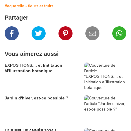
#aquarelle - fleurs et fruits
Partager
Vous aimerez aussi
EXPOSITIONS.... et Inititation
àl'illustration botanique
Jardin d'hiver, est-ce possible ?
UNE BELLE ANNÉE 2024 !