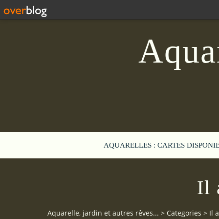
Aquar
AQUARELLES : CARTES DISPONI
Il
Aquarelle, jardin et autres rêves...
>
Categories
>
Il 