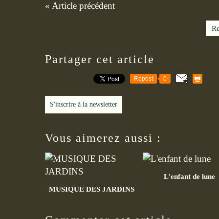
« Article précédent
Re
Partager cet article
Repost
0
S'inscrire à la newsletter
Vous aimerez aussi :
L'enfant de lune
MUSIQUE DES JARDINS