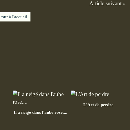
Article suivant »
tour à l'accueil
L'Art de perdre
Il a neigé dans l'aube rose....