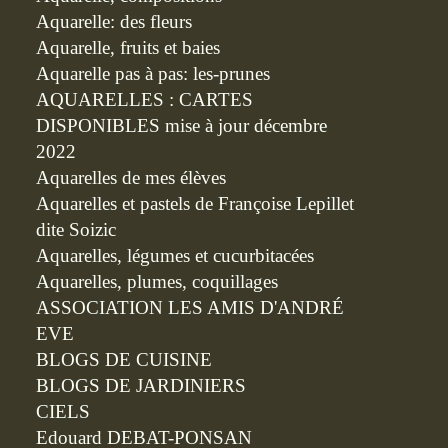
Aquarelle: des fleurs
Aquarelle, fruits et baies
Aquarelle pas à pas: les-prunes
AQUARELLES : CARTES
DISPONIBLES mise à jour décembre
2022
Aquarelles de mes élèves
Aquarelles et pastels de Françoise Lepillet
dite Soizic
Aquarelles, légumes et cucurbitacées
Aquarelles, plumes, coquillages
ASSOCIATION LES AMIS D'ANDRÉ
EVE
BLOGS DE CUISINE
BLOGS DE JARDINIERS
CIELS
Edouard DEBAT-PONSAN