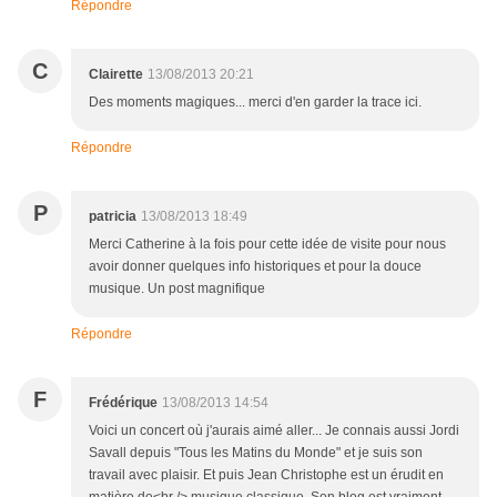
Répondre
C
Clairette
13/08/2013 20:21
Des moments magiques... merci d'en garder la trace ici.
Répondre
P
patricia
13/08/2013 18:49
Merci Catherine à la fois pour cette idée de visite pour nous
avoir donner quelques info historiques et pour la douce
musique. Un post magnifique
Répondre
F
Frédérique
13/08/2013 14:54
Voici un concert où j'aurais aimé aller... Je connais aussi Jordi
Savall depuis "Tous les Matins du Monde" et je suis son
travail avec plaisir. Et puis Jean Christophe est un érudit en