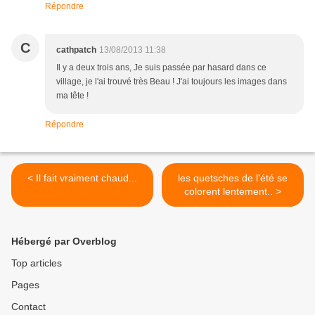
Répondre
C
cathpatch
13/08/2013 11:38
Il y a deux trois ans, Je suis passée par hasard dans ce
village, je l'ai trouvé très Beau ! J'ai toujours les images dans
ma tête !
Répondre
< Il fait vraiment chaud...
les quetsches de l'été se
colorent lentement.. >
Hébergé par Overblog
Top articles
Pages
Contact