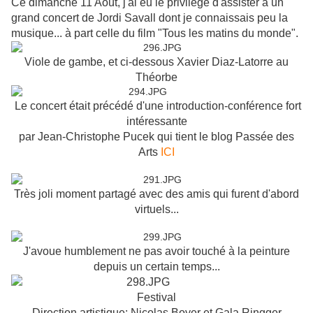
Ce dimanche 11 Août, j'ai eu le privilège d'assister à un
grand concert de Jordi Savall dont je connaissais peu la
musique... à part celle du film "Tous les matins du monde".
Viole de gambe, et ci-dessous Xavier Diaz-Latorre au
Théorbe
Le concert était précédé d'une introduction-conférence fort
intéressante
par Jean-Christophe Pucek qui tient le blog Passée des
Arts
ICI
Très joli moment partagé avec des amis qui furent d'abord
virtuels...
J'avoue humblement ne pas avoir touché à la peinture
depuis un certain temps...
Festival
Direction artistique: Nicolas Boyer et Gala Ringger