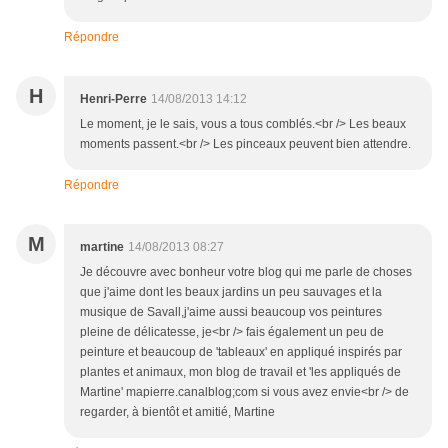
Répondre
H
Henri-Perre
14/08/2013 14:12
Le moment, je le sais, vous a tous comblés.<br /> Les beaux
moments passent.<br /> Les pinceaux peuvent bien attendre.
Répondre
M
martine
14/08/2013 08:27
Je découvre avec bonheur votre blog qui me parle de choses
que j'aime dont les beaux jardins un peu sauvages et la
musique de Savall,j'aime aussi beaucoup vos peintures
pleine de délicatesse, je<br /> fais également un peu de
peinture et beaucoup de 'tableaux' en appliqué inspirés par
plantes et animaux, mon blog de travail et 'les appliqués de
Martine' mapierre.canalblog;com si vous avez envie<br /> de
regarder, à bientôt et amitié, Martine