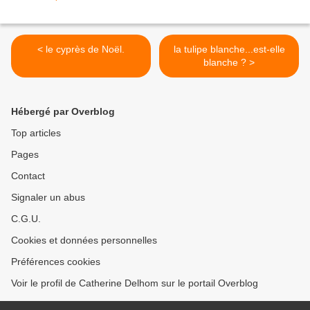
< le cyprès de Noël.
la tulipe blanche...est-elle
blanche ? >
Hébergé par Overblog
Top articles
Pages
Contact
Signaler un abus
C.G.U.
Cookies et données personnelles
Préférences cookies
Voir le profil de Catherine Delhom sur le portail Overblog