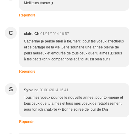
Meilleurs Voeux ;)
Répondre
C
claire Ch
01/01/2014 16:57
Catherine je pense bien à toi, merci pour tes voeux affectueux
et ce partage de ta vie .Je te souhaite une année pleine de
jours heureux et entourée de tous ceux que tu aimes .Bisous
à tes petits<br /> compagnons et à toi aussi bien sur !
Répondre
S
Sylvaine
01/01/2014 16:41
Tous mes voeux pour cette nouvelle année, pour toi-même et
tous ceux que tu aimes et tous mes voeux de rétablissement
pour ton joli chat.<br /> Bonne soirée de jour de l'An
Répondre