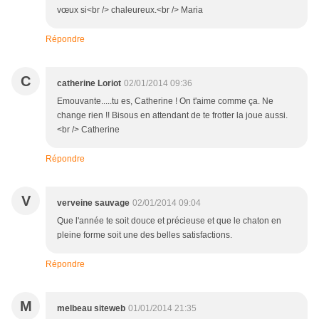
vœux si<br /> chaleureux.<br /> Maria
Répondre
C
catherine Loriot
02/01/2014 09:36
Emouvante.....tu es, Catherine ! On t'aime comme ça. Ne
change rien !! Bisous en attendant de te frotter la joue aussi.
<br /> Catherine
Répondre
V
verveine sauvage
02/01/2014 09:04
Que l'année te soit douce et précieuse et que le chaton en
pleine forme soit une des belles satisfactions.
Répondre
M
melbeau siteweb
01/01/2014 21:35