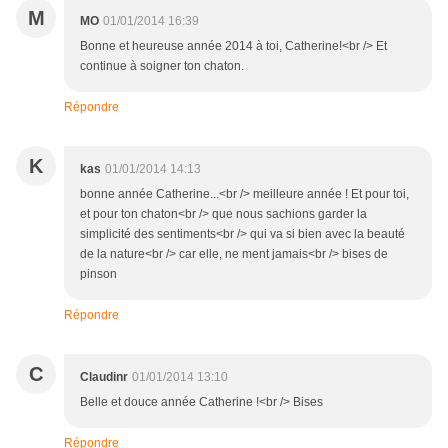
M
MO
01/01/2014 16:39
Bonne et heureuse année 2014 à toi, Catherine!<br /> Et
continue à soigner ton chaton.
Répondre
K
kas
01/01/2014 14:13
bonne année Catherine...<br /> meilleure année ! Et pour toi,
et pour ton chaton<br /> que nous sachions garder la
simplicité des sentiments<br /> qui va si bien avec la beauté
de la nature<br /> car elle, ne ment jamais<br /> bises de
pinson
Répondre
C
Claudinr
01/01/2014 13:10
Belle et douce année Catherine !<br /> Bises
Répondre