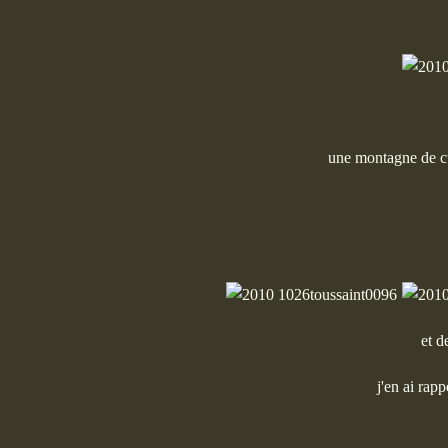
une montagne de cu
et d
j'en ai rapp