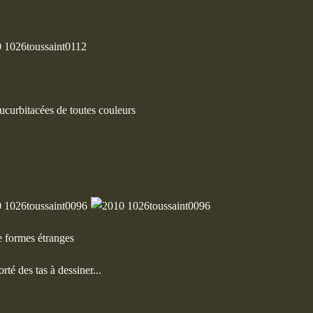
curbitacées de toutes couleurs
e formes étranges
orté des tas à dessiner...