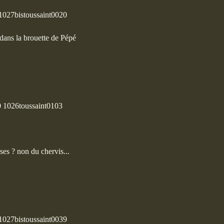
 dans la brouette de Pépé
es ? non du chervis...