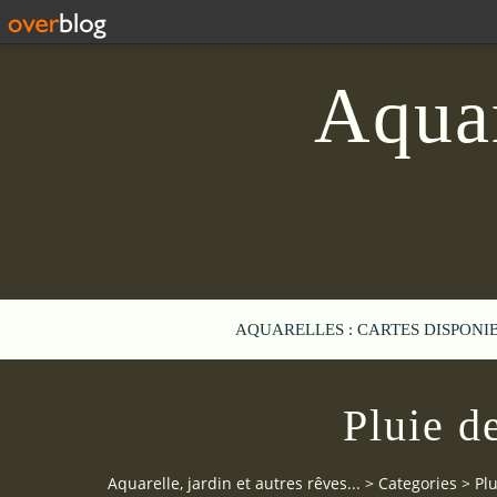
Aquar
AQUARELLES : CARTES DISPONI
Pluie de
Aquarelle, jardin et autres rêves...
>
Categories
>
Plu