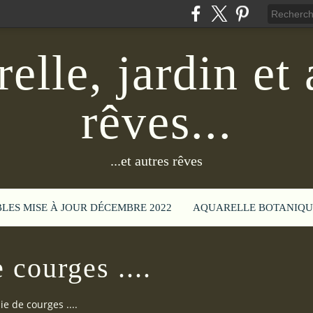
elle, jardin et 
rêves...
...et autres rêves
BLES MISE À JOUR DÉCEMBRE 2022
AQUARELLE BOTANIQU
 courges ....
ie de courges ....