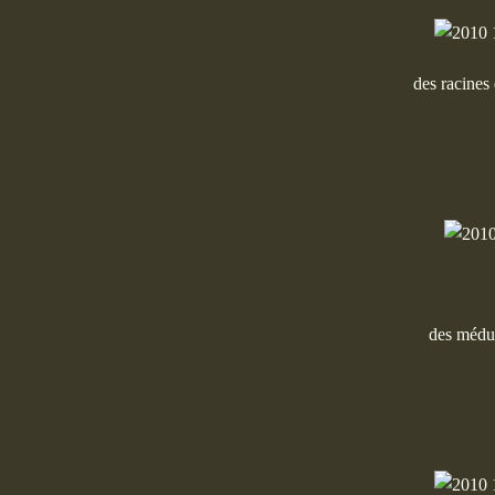
des racines
des médus