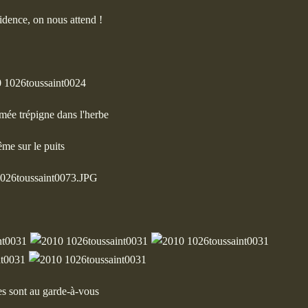
idence, on nous attend !
rmée trépigne dans l'herbe
me sur le puits
res sont au garde-à-vous