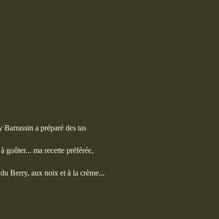
y Barrassin a préparé des tas
 goûter... ma recette préférée,
 du Berry, aux noix et à la crème...