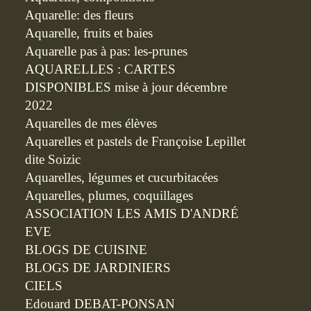
Aquarelle: des fleurs
Aquarelle, fruits et baies
Aquarelle pas à pas: les-prunes
AQUARELLES : CARTES
DISPONIBLES mise à jour décembre
2022
Aquarelles de mes élèves
Aquarelles et pastels de Françoise Lepillet
dite Soizic
Aquarelles, légumes et cucurbitacées
Aquarelles, plumes, coquillages
ASSOCIATION LES AMIS D'ANDRÉ
EVE
BLOGS DE CUISINE
BLOGS DE JARDINIERS
CIELS
Edouard DEBAT-PONSAN