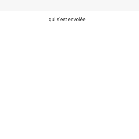
qui s'est envolée
...