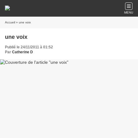
MENU
Accueil
» une voix
une voix
Publié le 24/11/2011 à 01:52
Par
Catherine D