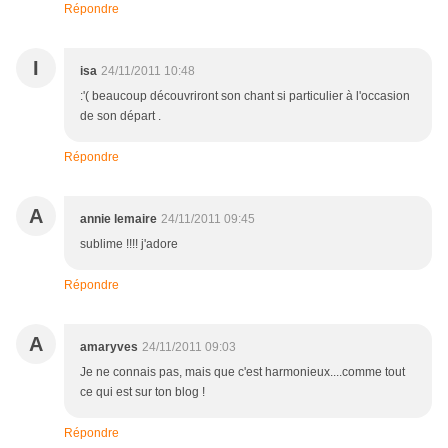
Répondre
I
isa
24/11/2011 10:48
:'( beaucoup découvriront son chant si particulier à l'occasion
de son départ .
Répondre
A
annie lemaire
24/11/2011 09:45
sublime !!!! j'adore
Répondre
A
amaryves
24/11/2011 09:03
Je ne connais pas, mais que c'est harmonieux....comme tout
ce qui est sur ton blog !
Répondre