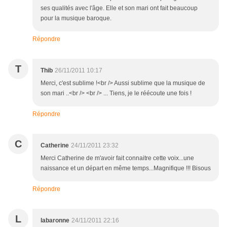
ses qualités avec l'âge. Elle et son mari ont fait beaucoup
pour la musique baroque.
Répondre
T
Thib
26/11/2011 10:17
Merci, c'est sublime !<br /> Aussi sublime que la musique de
son mari ..<br /> <br /> ... Tiens, je le réécoute une fois !
Répondre
C
Catherine
24/11/2011 23:32
Merci Catherine de m'avoir fait connaitre cette voix...une
naissance et un départ en même temps...Magnifique !!! Bisous
Répondre
L
labaronne
24/11/2011 22:16