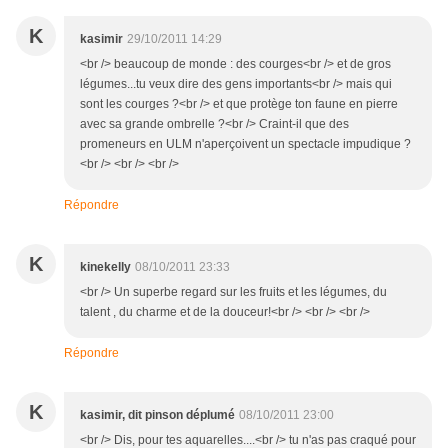
K
kasimir
29/10/2011 14:29
<br /> beaucoup de monde : des courges<br /> et de gros
légumes...tu veux dire des gens importants<br /> mais qui
sont les courges ?<br /> et que protège ton faune en pierre
avec sa grande ombrelle ?<br /> Craint-il que des
promeneurs en ULM n'aperçoivent un spectacle impudique ?
<br /> <br /> <br />
Répondre
K
kinekelly
08/10/2011 23:33
<br /> Un superbe regard sur les fruits et les légumes, du
talent , du charme et de la douceur!<br /> <br /> <br />
Répondre
K
kasimir, dit pinson déplumé
08/10/2011 23:00
<br /> Dis, pour tes aquarelles....<br /> tu n'as pas craqué pour