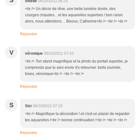
S
sittelle
06/10/2011 08:25
<br /> Un décor de rêve, une belle lumière dorée, des
courges chaudes... et tes aquarelles superbes ! bon raisin
alors, nous attendons ... Bisous, Catherine<br /> <br /> <br />
Répondre
V
véronique
06/10/2011 07:43
<br /> Ton stand magnifique et la photo du portail superbe, je
comprends que tu aies envie d'y retourner. belle journée,
bises, véronique<br /> <br /> <br />
Répondre
S
Sisi
06/10/2011 07:19
<br /> Magnifique la décoration ! et c'est un plaisir de regarder
tes aquarelles !<br /> bonne continuation !<br /> <br /> <br />
Répondre