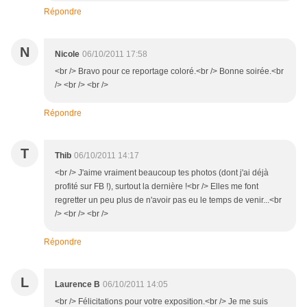
Répondre
N
Nicole
06/10/2011 17:58
<br /> Bravo pour ce reportage coloré.<br /> Bonne soirée.<br
/> <br /> <br />
Répondre
T
Thib
06/10/2011 14:17
<br /> J'aime vraiment beaucoup tes photos (dont j'ai déjà
profité sur FB !), surtout la dernière !<br /> Elles me font
regretter un peu plus de n'avoir pas eu le temps de venir...<br
/> <br /> <br />
Répondre
L
Laurence B
06/10/2011 14:05
<br /> Félicitations pour votre exposition.<br /> Je me suis