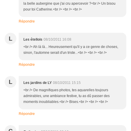
la belle aubergine que j'ai cru apercevoir ?<br /> Un bisou
pour toi Catherine.<br /> <br /> <br />
Répondre
L
Les étellois
08/10/2011 16:08
<br /> Ah là là... Heureusement qu'il y a ce genre de choses,
sinon, l'automne serait d'un triste...<br /> <br /> <br />
Répondre
L
Les jardins de LY
08/10/2011 15:15
<br /> De magnifiques photos, tes aquarelles toujours
admirables, une ambiance festive, tu as dû passer des
moments inoubliables.<br /> Bises.<br /> <br /> <br />
Répondre