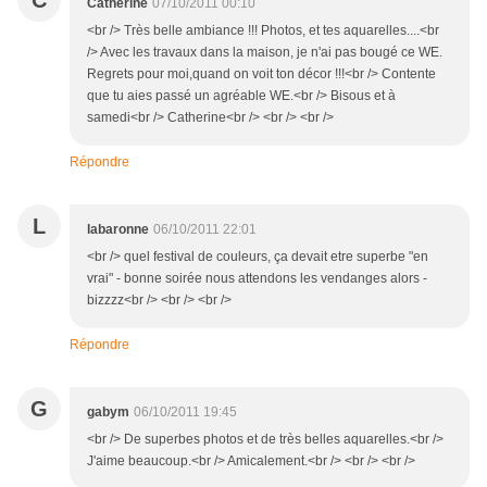
C
Catherine
07/10/2011 00:10
<br /> Très belle ambiance !!! Photos, et tes aquarelles....<br
/> Avec les travaux dans la maison, je n'ai pas bougé ce WE.
Regrets pour moi,quand on voit ton décor !!!<br /> Contente
que tu aies passé un agréable WE.<br /> Bisous et à
samedi<br /> Catherine<br /> <br /> <br />
Répondre
L
labaronne
06/10/2011 22:01
<br /> quel festival de couleurs, ça devait etre superbe "en
vrai" - bonne soirée nous attendons les vendanges alors -
bizzzz<br /> <br /> <br />
Répondre
G
gabym
06/10/2011 19:45
<br /> De superbes photos et de très belles aquarelles.<br />
J'aime beaucoup.<br /> Amicalement.<br /> <br /> <br />