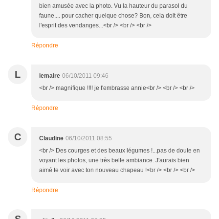
bien amusée avec la photo. Vu la hauteur du parasol du
faune.... pour cacher quelque chose? Bon, cela doit être
l'esprit des vendanges...<br /> <br /> <br />
Répondre
L
lemaire
06/10/2011 09:46
<br /> magnifique !!!! je t'embrasse annie<br /> <br /> <br />
Répondre
C
Claudine
06/10/2011 08:55
<br /> Des courges et des beaux légumes !...pas de doute en
voyant les photos, une très belle ambiance. J'aurais bien
aimé te voir avec ton nouveau chapeau !<br /> <br /> <br />
Répondre