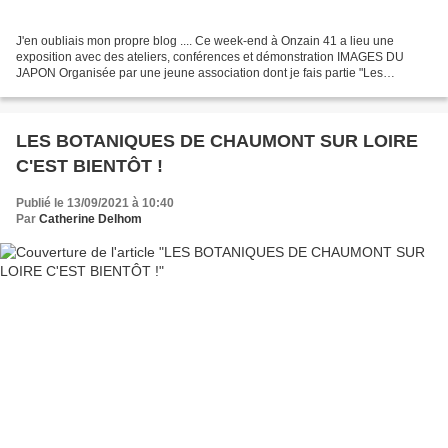
J'en oubliais mon propre blog .... Ce week-end à Onzain 41 a lieu une
exposition avec des ateliers, conférences et démonstration IMAGES DU
JAPON Organisée par une jeune association dont je fais partie "Les
Rencontres d'Onzain". Je vais endosser mon kimono...
LES BOTANIQUES DE CHAUMONT SUR LOIRE
C'EST BIENTÔT !
Publié le 13/09/2021 à 10:40
Par
Catherine Delhom