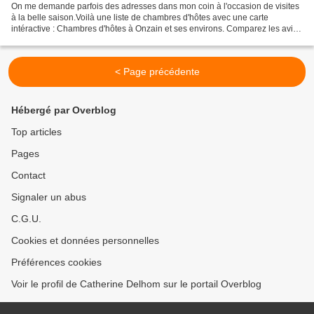
On me demande parfois des adresses dans mon coin à l'occasion de visites
à la belle saison.Voilà une liste de chambres d'hôtes avec une carte
intéractive : Chambres d'hôtes à Onzain et ses environs. Comparez les avis,
les photos et les tarifs avec un...
< Page précédente
Hébergé par Overblog
Top articles
Pages
Contact
Signaler un abus
C.G.U.
Cookies et données personnelles
Préférences cookies
Voir le profil de Catherine Delhom sur le portail Overblog