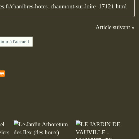
es.fr/chambres-hotes_chaumont-sur-loire_17121.html
Article suivant »
tour à l'accueil