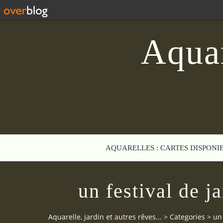
Aquar
AQUARELLES : CARTES DISPONI
un festival de j
Aquarelle, jardin et autres rêves...
>
Categories
>
un 