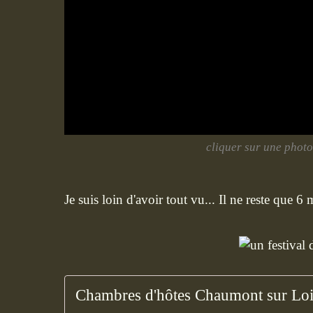
cliquer sur une photo
Je suis loin d'avoir tout vu... Il ne reste que 6
Chambres d'hôtes Chaumont sur Loi