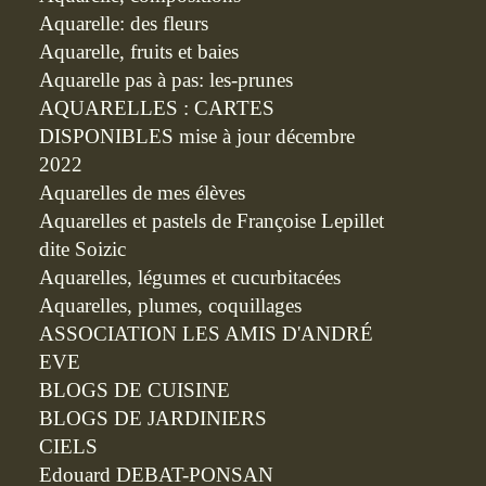
Aquarelle: des fleurs
Aquarelle, fruits et baies
Aquarelle pas à pas: les-prunes
AQUARELLES : CARTES
DISPONIBLES mise à jour décembre
2022
Aquarelles de mes élèves
Aquarelles et pastels de Françoise Lepillet
dite Soizic
Aquarelles, légumes et cucurbitacées
Aquarelles, plumes, coquillages
ASSOCIATION LES AMIS D'ANDRÉ
EVE
BLOGS DE CUISINE
BLOGS DE JARDINIERS
CIELS
Edouard DEBAT-PONSAN