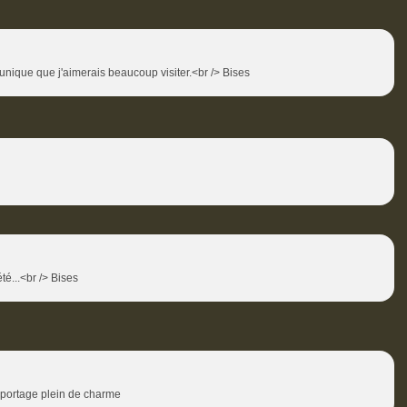
 unique que j'aimerais beaucoup visiter.<br /> Bises
é...<br /> Bises
 reportage plein de charme