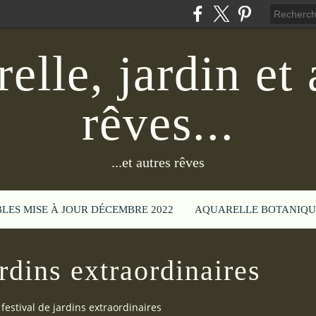
elle, jardin et 
rêves...
...et autres rêves
BLES MISE À JOUR DÉCEMBRE 2022
AQUARELLE BOTANIQU
ardins extraordinaires
festival de jardins extraordinaires