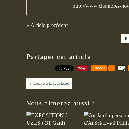
http://www.chambres-hot
« Article précédent
Re
Partager cet article
Repost
0
S'inscrire à la newsletter
Vous aimerez aussi :