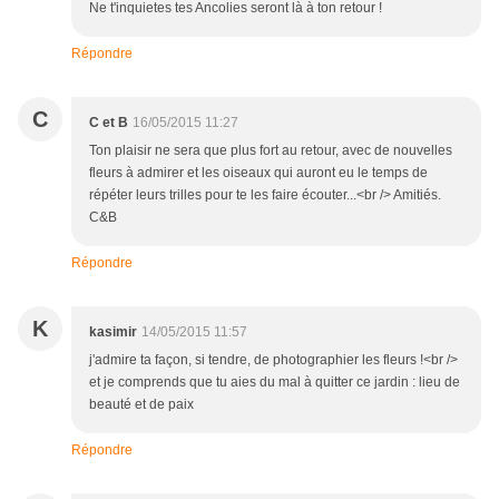
Ne t'inquietes tes Ancolies seront là à ton retour !
Répondre
C
C et B
16/05/2015 11:27
Ton plaisir ne sera que plus fort au retour, avec de nouvelles
fleurs à admirer et les oiseaux qui auront eu le temps de
répéter leurs trilles pour te les faire écouter...<br /> Amitiés.
C&B
Répondre
K
kasimir
14/05/2015 11:57
j'admire ta façon, si tendre, de photographier les fleurs !<br />
et je comprends que tu aies du mal à quitter ce jardin : lieu de
beauté et de paix
Répondre