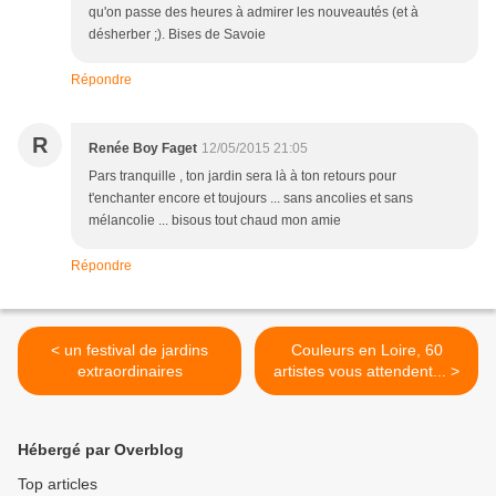
qu'on passe des heures à admirer les nouveautés (et à
désherber ;). Bises de Savoie
Répondre
R
Renée Boy Faget
12/05/2015 21:05
Pars tranquille , ton jardin sera là à ton retours pour
t'enchanter encore et toujours ... sans ancolies et sans
mélancolie ... bisous tout chaud mon amie
Répondre
< un festival de jardins
Couleurs en Loire, 60
extraordinaires
artistes vous attendent... >
Hébergé par Overblog
Top articles