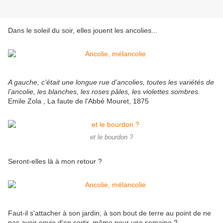
Dans le soleil du soir, elles jouent les ancolies...
A gauche, c’était une longue rue d’ancolies, toutes les variétés de
l’ancolie, les blanches, les roses pâles, les violettes sombres.
Emile Zola , La faute de l'Abbé Mouret,
1875
et le bourdon ?
Seront-elles là à mon retour ?
Faut-il s'attacher à son jardin, à son bout de terre au point de ne
pas avoir envie d'en sortir, même pour une semaine ?