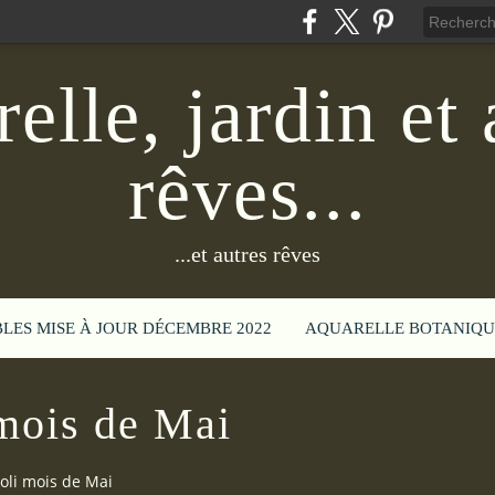
elle, jardin et 
rêves...
...et autres rêves
BLES MISE À JOUR DÉCEMBRE 2022
AQUARELLE BOTANIQU
 mois de Mai
joli mois de Mai