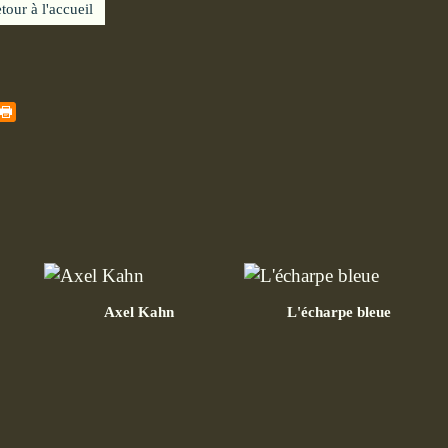
tour à l'accueil
Axel Kahn
L'écharpe bleue