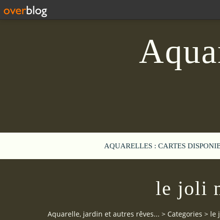
Aquar
AQUARELLES : CARTES DISPONI
le joli
Aquarelle, jardin et autres rêves...
>
Categories
>
le 