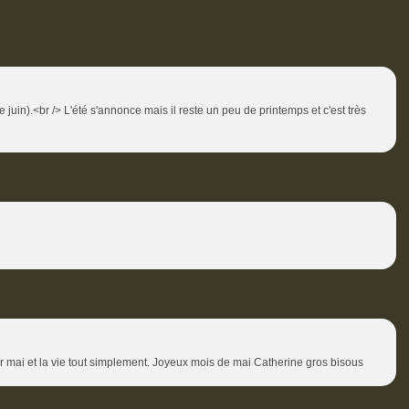
juin).<br /> L'été s'annonce mais il reste un peu de printemps et c'est très
r mai et la vie tout simplement. Joyeux mois de mai Catherine gros bisous