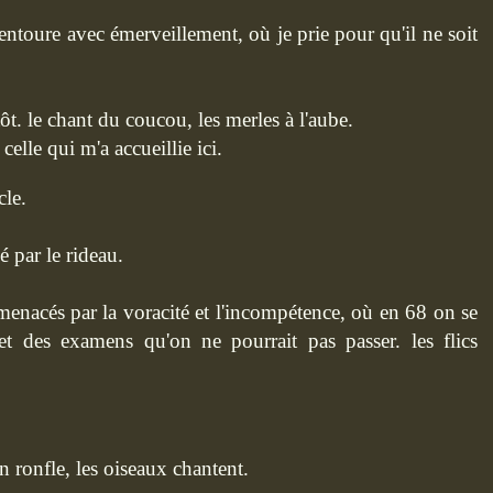
ntoure avec émerveillement, où je prie pour qu'il ne soit
ntôt. le chant du coucou, les merles à l'aube.
lle qui m'a accueillie ici.
cle.
é par le rideau.
menacés par la voracité et l'incompétence, où en 68 on se
et des examens qu'on ne pourrait pas passer. les flics
en ronfle, les oiseaux chantent.