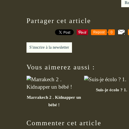
Re
Partager cet article
Repost
0
S'inscrire à la newsletter
Vous aimerez aussi :
Suis-je écolo ? 1.
Marrakech 2 . Kidnapper un
bébé !
Commenter cet article