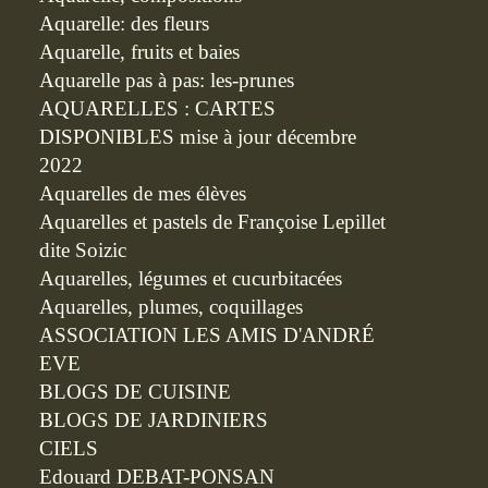
Aquarelle: des fleurs
Aquarelle, fruits et baies
Aquarelle pas à pas: les-prunes
AQUARELLES : CARTES
DISPONIBLES mise à jour décembre
2022
Aquarelles de mes élèves
Aquarelles et pastels de Françoise Lepillet
dite Soizic
Aquarelles, légumes et cucurbitacées
Aquarelles, plumes, coquillages
ASSOCIATION LES AMIS D'ANDRÉ
EVE
BLOGS DE CUISINE
BLOGS DE JARDINIERS
CIELS
Edouard DEBAT-PONSAN