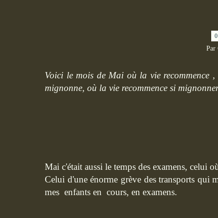
0
Par
Voici le mois de Mai où la vie recommence , v
mignonne, où la vie recommence si mignonnem
Mai c'était aussi le temps des examens, celui où
Celui d'une énorme grève des transports qui 
mes enfants en cours, en examens.