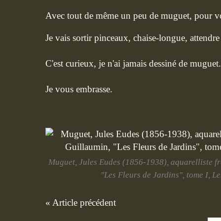
Avec tout de même un peu de muguet, pour vo
Je vais sortir pinceaux, chaise-longue, attendre 
C'est curieux, je n'ai jamais dessiné de muguet.
Je vous embrasse.
Muguet, Jules Eudes (1856-1938), aquarelliste fr
"Les Fleurs de Jardins", tome I, L
« Article précédent