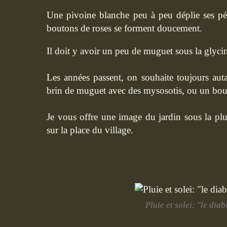
Une pivoine blanche peu à peu déplie ses péta
boutons de roses se forment doucement.
Il doit y avoir un peu de muguet sous la glyci
Les années passent, on souhaite toujours a
brin de muguet avec des mysosotis, ou un bou
Je vous offre une image du jardin sous la plu
sur la place du village.
Pluie et solei: "le diab