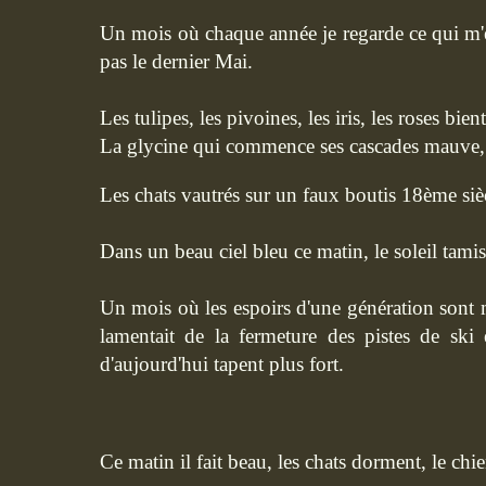
Un mois où chaque année je regarde ce qui m'e
pas le dernier Mai.
Les tulipes, les pivoines, les iris, les roses bie
La glycine qui commence ses cascades mauve, ce
Les chats vautrés sur un faux boutis 18ème siè
Dans un beau ciel bleu ce matin, le soleil tamis
Un mois où les espoirs d'une génération sont 
lamentait de la fermeture des pistes de ski 
d'aujourd'hui tapent plus fort.
Ce matin il fait beau, les chats dorment, le chi