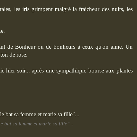
les, les iris grimpent malgré la fraicheur des nuits, les
ne.
utant de Bonheur ou de bonheurs à ceux qu'on aime. Un
ton de rose.
ie hier soir... après une sympathique bourse aux plantes
le bat sa femme et marie sa fille"...