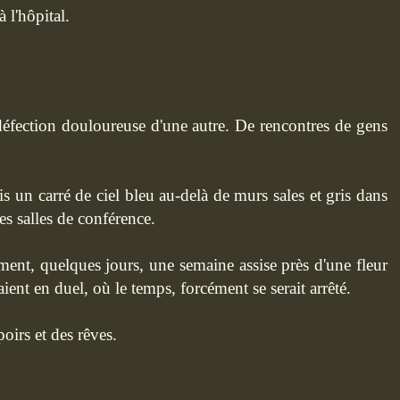
 l'hôpital.
défection douloureuse d'une autre. De rencontres de gens
s un carré de ciel bleu au-delà de murs sales et gris dans
es salles de conférence.
ent, quelques jours, une semaine assise près d'une fleur
ient en duel, où le temps, forcément se serait arrêté.
oirs et des rêves.