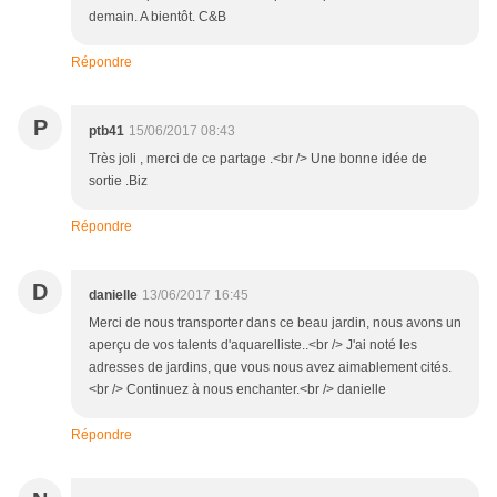
demain. A bientôt. C&B
Répondre
P
ptb41
15/06/2017 08:43
Très joli , merci de ce partage .<br /> Une bonne idée de
sortie .Biz
Répondre
D
danielle
13/06/2017 16:45
Merci de nous transporter dans ce beau jardin, nous avons un
aperçu de vos talents d'aquarelliste..<br /> J'ai noté les
adresses de jardins, que vous nous avez aimablement cités.
<br /> Continuez à nous enchanter.<br /> danielle
Répondre