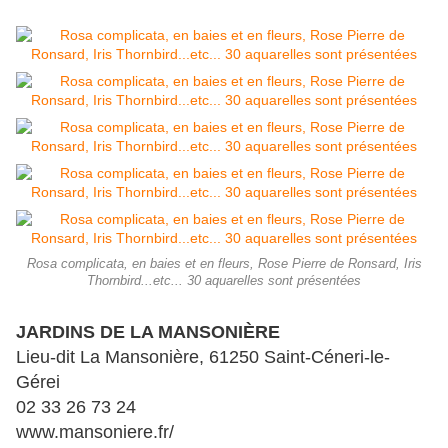
Rosa complicata, en baies et en fleurs, Rose Pierre de Ronsard, Iris
Thornbird...etc... 30 aquarelles sont présentées
JARDINS DE LA MANSONIÈRE
Lieu-dit La Mansonière, 61250 Saint-Céneri-le-
Gérei
02 33 26 73 24
www.mansoniere.fr/