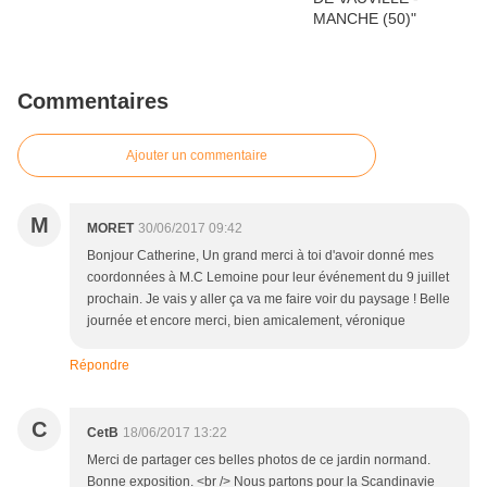
Commentaires
Ajouter un commentaire
M
MORET
30/06/2017 09:42
Bonjour Catherine, Un grand merci à toi d'avoir donné mes
coordonnées à M.C Lemoine pour leur événement du 9 juillet
prochain. Je vais y aller ça va me faire voir du paysage ! Belle
journée et encore merci, bien amicalement, véronique
Répondre
C
CetB
18/06/2017 13:22
Merci de partager ces belles photos de ce jardin normand.
Bonne exposition. <br /> Nous partons pour la Scandinavie