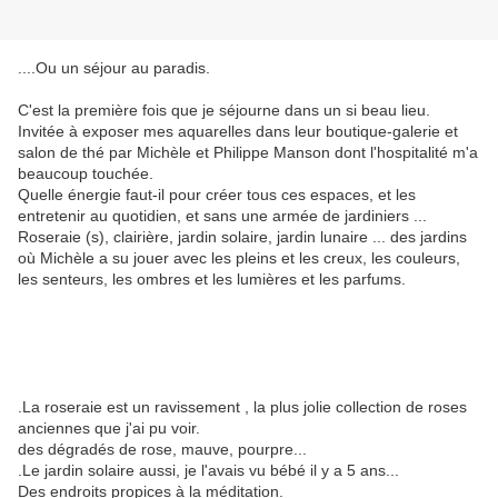
....Ou un séjour au paradis.
C'est la première fois que je séjourne dans un si beau lieu.
Invitée à exposer mes aquarelles dans leur boutique-galerie et
salon de thé par Michèle et Philippe Manson dont l'hospitalité m'a
beaucoup touchée.
Quelle énergie faut-il pour créer tous ces espaces, et les
entretenir au quotidien, et sans une armée de jardiniers ...
Roseraie (s), clairière, jardin solaire, jardin lunaire ... des jardins
où Michèle a su jouer avec les pleins et les creux, les couleurs,
les senteurs, les ombres et les lumières et les parfums.
.La roseraie est un ravissement , la plus jolie collection de roses
anciennes que j'ai pu voir.
des dégradés de rose, mauve, pourpre...
.Le jardin solaire aussi, je l'avais vu bébé il y a 5 ans...
Des endroits propices à la méditation.