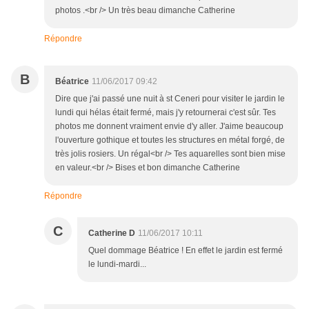
photos .<br /> Un très beau dimanche Catherine
Répondre
B
Béatrice
11/06/2017 09:42
Dire que j'ai passé une nuit à st Ceneri pour visiter le jardin le
lundi qui hélas était fermé, mais j'y retournerai c'est sûr. Tes
photos me donnent vraiment envie d'y aller. J'aime beaucoup
l'ouverture gothique et toutes les structures en métal forgé, de
très jolis rosiers. Un régal<br /> Tes aquarelles sont bien mise
en valeur.<br /> Bises et bon dimanche Catherine
Répondre
C
Catherine D
11/06/2017 10:11
Quel dommage Béatrice ! En effet le jardin est fermé
le lundi-mardi...