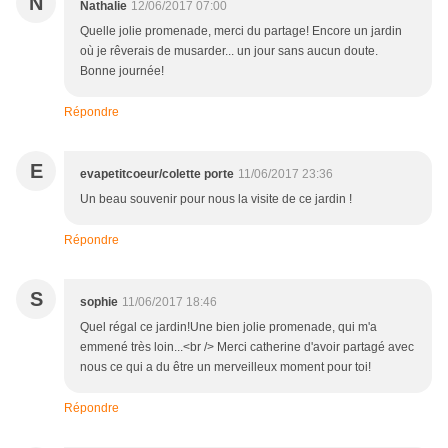
N
Nathalie
12/06/2017 07:00
Quelle jolie promenade, merci du partage! Encore un jardin
où je rêverais de musarder... un jour sans aucun doute.
Bonne journée!
Répondre
E
evapetitcoeur/colette porte
11/06/2017 23:36
Un beau souvenir pour nous la visite de ce jardin !
Répondre
S
sophie
11/06/2017 18:46
Quel régal ce jardin!Une bien jolie promenade, qui m'a
emmené très loin...<br /> Merci catherine d'avoir partagé avec
nous ce qui a du être un merveilleux moment pour toi!
Répondre