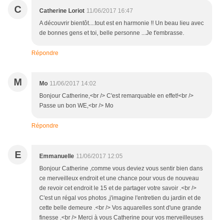
C
Catherine Loriot
11/06/2017 16:47
A découvrir bientôt....tout est en harmonie !! Un beau lieu avec
de bonnes gens et toi, belle personne ...Je t'embrasse.
Répondre
M
Mo
11/06/2017 14:02
Bonjour Catherine,<br /> C'est remarquable en effet!<br />
Passe un bon WE,<br /> Mo
Répondre
E
Emmanuelle
11/06/2017 12:05
Bonjour Catherine ,comme vous deviez vous sentir bien dans
ce merveilleux endroit et une chance pour vous de nouveau
de revoir cet endroit le 15 et de partager votre savoir .<br />
C'est un régal vos photos ,j'imagine l'entretien du jardin et de
cette belle demeure .<br /> Vos aquarelles sont d'une grande
finesse .<br /> Merci à vous Catherine pour vos merveilleuses