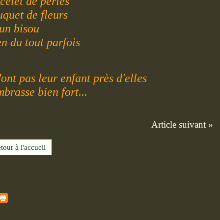
celet de perles
quet de fleurs
un bisou
en du tout parfois
'ont pas leur enfant près d'elles
mbrasse bien fort...
Article suivant »
tour à l'accueil