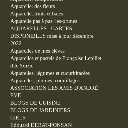
Aquarelle: des fleurs
Aquarelle, fruits et baies
Aquarelle pas à pas: les-prunes
AQUARELLES : CARTES
DISPONIBLES mise à jour décembre
2022
Aquarelles de mes élèves
Aquarelles et pastels de Françoise Lepillet
dite Soizic
Aquarelles, légumes et cucurbitacées
Aquarelles, plumes, coquillages
ASSOCIATION LES AMIS D'ANDRÉ
EVE
BLOGS DE CUISINE
BLOGS DE JARDINIERS
CIELS
Edouard DEBAT-PONSAN