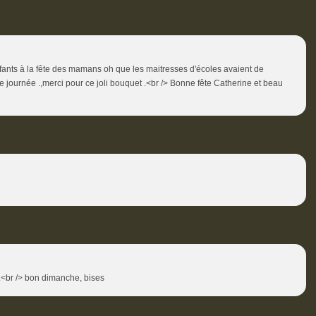
ants à la fête des mamans oh que les maitresses d'écoles avaient de
le journée .,merci pour ce joli bouquet .<br /> Bonne fête Catherine et beau
.<br /> bon dimanche, bises