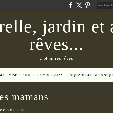
elle, jardin et 
rêves...
...et autres rêves
BLES MISE À JOUR DÉCEMBRE 2022
AQUARELLE BOTANIQU
des mamans
te des mamans