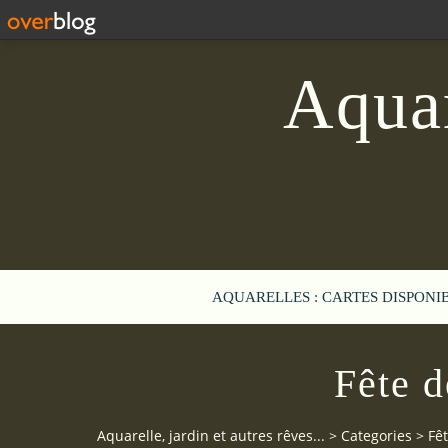
Aquar
AQUARELLES : CARTES DISPONI
Fête 
Aquarelle, jardin et autres rêves...
>
Categories
>
Fê