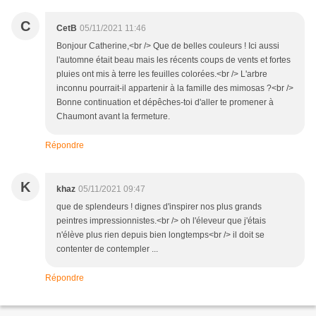
C
CetB
05/11/2021 11:46
Bonjour Catherine,<br /> Que de belles couleurs ! Ici aussi
l'automne était beau mais les récents coups de vents et fortes
pluies ont mis à terre les feuilles colorées.<br /> L'arbre
inconnu pourrait-il appartenir à la famille des mimosas ?<br />
Bonne continuation et dépêches-toi d'aller te promener à
Chaumont avant la fermeture.
Répondre
K
khaz
05/11/2021 09:47
que de splendeurs ! dignes d'inspirer nos plus grands
peintres impressionnistes.<br /> oh l'éleveur que j'étais
n'élève plus rien depuis bien longtemps<br /> il doit se
contenter de contempler ...
Répondre