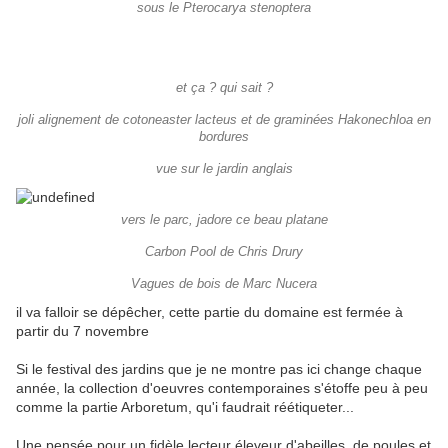
sous le Pterocarya stenoptera
et ça ? qui sait ?
joli alignement de cotoneaster lacteus et de graminées Hakonechloa en
bordures
vue sur le jardin anglais
vers le parc, jadore ce beau platane
Carbon Pool de Chris Drury
Vagues de bois de Marc Nucera
il va falloir se dépêcher, cette partie du domaine est fermée à
partir du 7 novembre
Si le festival des jardins que je ne montre pas ici change chaque
année, la collection d'oeuvres contemporaines s'étoffe peu à peu
comme la partie Arboretum, qu'i faudrait réétiqueter...
Une pensée pour un fidèle lecteur éleveur d'abeilles, de poules et