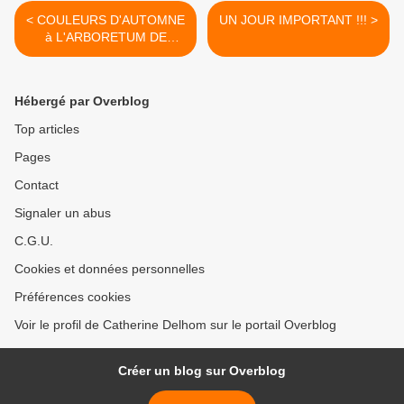
< COULEURS D'AUTOMNE
UN JOUR IMPORTANT !!! >
à L'ARBORETUM DE
POULAINES - 36
Hébergé par Overblog
Top articles
Pages
Contact
Signaler un abus
C.G.U.
Cookies et données personnelles
Préférences cookies
Voir le profil de Catherine Delhom sur le portail Overblog
Créer un blog sur Overblog