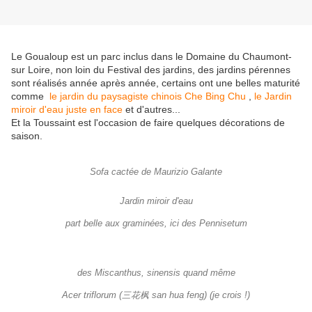
Le Goualoup est un parc inclus dans le Domaine du Chaumont-
sur Loire, non loin du Festival des jardins, des jardins pérennes
sont réalisés année après année, certains ont une belles maturité
comme
le jardin du paysagiste chinois Che Bing Chu
,
le Jardin
miroir d'eau juste en face
et d'autres...
Et la Toussaint est l'occasion de faire quelques décorations de
saison.
Sofa cactée de Maurizio Galante
Jardin miroir d'eau
part belle aux graminées, ici des Pennisetum
des Miscanthus, sinensis quand même
Acer triflorum (三花枫 san hua feng) (je crois !)