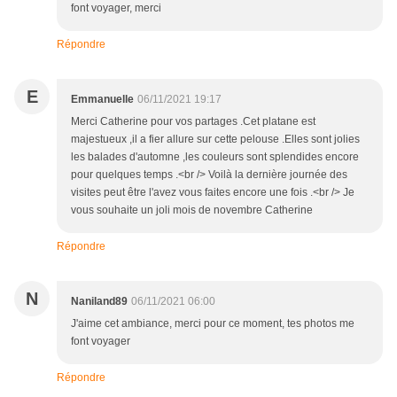
font voyager, merci
Répondre
E
Emmanuelle
06/11/2021 19:17
Merci Catherine pour vos partages .Cet platane est
majestueux ,il a fier allure sur cette pelouse .Elles sont jolies
les balades d'automne ,les couleurs sont splendides encore
pour quelques temps .<br /> Voilà la dernière journée des
visites peut être l'avez vous faites encore une fois .<br /> Je
vous souhaite un joli mois de novembre Catherine
Répondre
N
Naniland89
06/11/2021 06:00
J'aime cet ambiance, merci pour ce moment, tes photos me
font voyager
Répondre