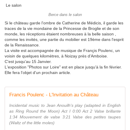
Le salon
Berce dans le salon
Si le château garde l'ombre de Catherine de Médicis, il garde les
traces de la vie mondaine de la Princesse de Broglie et de son
monde, les réceptions étaient nombreuses à la belle saison ,
comme les invités, une partie du mobilier est 19ème dans l'esprit
de la Renaissance.
La visite est accompagnée de musique de Françis Poulenc, un
voisin de quelques kilomètres, à Noizay près d'Amboise.
C'est jusqu'au 15 Janvier.
L'exposition "Photos sur Loire" est en place jusqu'à la fin février.
Elle fera l'objet d'un prochain article.
Francis Poulenc - L'Invitation au Château
Incidental music to Jean Anouilh's play (adapted in English
as Ring Round the Moon) Act I 0:00 Act 2 Valse brillante
1:34 Mouvement de valse 3:21 Valse des petites taupes
(Waltz of the little moles)