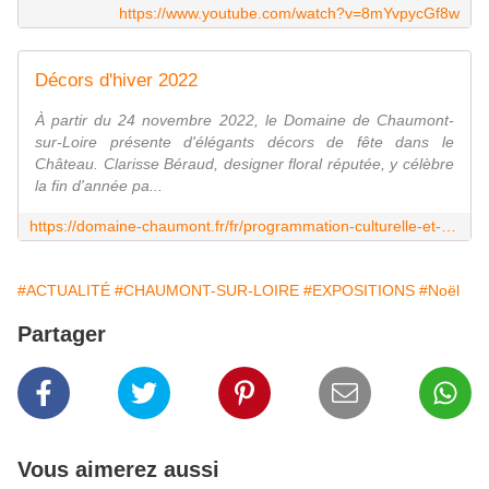
https://www.youtube.com/watch?v=8mYvpycGf8w
Décors d'hiver 2022
À partir du 24 novembre 2022, le Domaine de Chaumont-
sur-Loire présente d'élégants décors de fête dans le
Château. Clarisse Béraud, designer floral réputée, y célèbre
la fin d'année pa...
https://domaine-chaumont.fr/fr/programmation-culturelle-et-evenements/decors-d-hiver-2022
#ACTUALITÉ
#CHAUMONT-SUR-LOIRE
#EXPOSITIONS
#Noël
Partager
Vous aimerez aussi