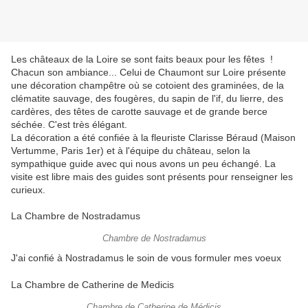
Les châteaux de la Loire se sont faits beaux pour les fêtes !
Chacun son ambiance... Celui de Chaumont sur Loire présente
une décoration champêtre où se cotoient des graminées, de la
clématite sauvage, des fougères, du sapin de l'if, du lierre, des
cardères, des têtes de carotte sauvage et de grande berce
séchée. C'est très élégant.
La décoration a été confiée à la fleuriste Clarisse Béraud (Maison
Vertumme, Paris 1er) et à l'équipe du château, selon la
sympathique guide avec qui nous avons un peu échangé. La
visite est libre mais des guides sont présents pour renseigner les
curieux.
La Chambre de Nostradamus
Chambre de Nostradamus
J'ai confié à Nostradamus le soin de vous formuler mes voeux
La Chambre de Catherine de Medicis
Chambre de Catherine de Médicis