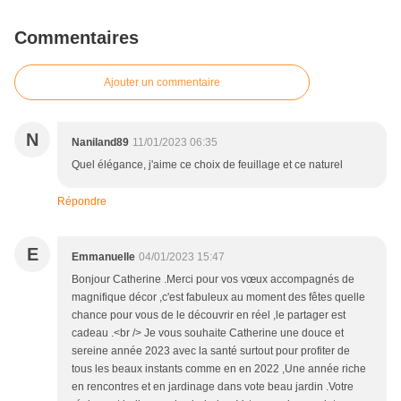
Commentaires
Ajouter un commentaire
N
Naniland89
11/01/2023 06:35
Quel élégance, j'aime ce choix de feuillage et ce naturel
Répondre
E
Emmanuelle
04/01/2023 15:47
Bonjour Catherine .Merci pour vos vœux accompagnés de
magnifique décor ,c'est fabuleux au moment des fêtes quelle
chance pour vous de le découvrir en réel ,le partager est
cadeau .<br /> Je vous souhaite Catherine une douce et
sereine année 2023 avec la santé surtout pour profiter de
tous les beaux instants comme en en 2022 ,Une année riche
en rencontres et en jardinage dans vote beau jardin .Votre