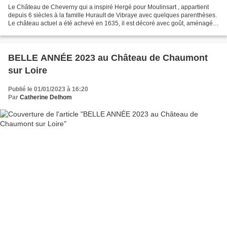
Le Château de Cheverny qui a inspiré Hergé pour Moulinsart , appartient
depuis 6 siècles à la famille Hurault de Vibraye avec quelques parenthèses.
Le château actuel a été achevé en 1635, il est décoré avec goût, aménagé
pour être habité. et il a fêté...
BELLE ANNÉE 2023 au Château de Chaumont
sur Loire
Publié le 01/01/2023 à 16:20
Par
Catherine Delhom