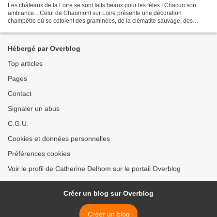
Les châteaux de la Loire se sont faits beaux pour les fêtes ! Chacun son
ambiance... Celui de Chaumont sur Loire présente une décoration
champêtre où se cotoient des graminées, de la clématite sauvage, des
fougères, du sapin de l'if, du lierre, des cardères,...
Hébergé par Overblog
Top articles
Pages
Contact
Signaler un abus
C.G.U.
Cookies et données personnelles
Préférences cookies
Voir le profil de Catherine Delhom sur le portail Overblog
Créer un blog sur Overblog
Créer un blog