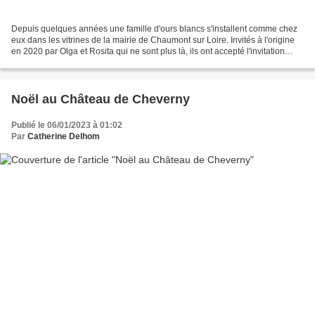
Depuis quelques années une famille d'ours blancs s'installent comme chez
eux dans les vitrines de la mairie de Chaumont sur Loire. Invités à l'origine
en 2020 par Olga et Rosita qui ne sont plus là, ils ont accepté l'invitation
d'une bande de joyeux drilles,...
Noël au Château de Cheverny
Publié le 06/01/2023 à 01:02
Par
Catherine Delhom