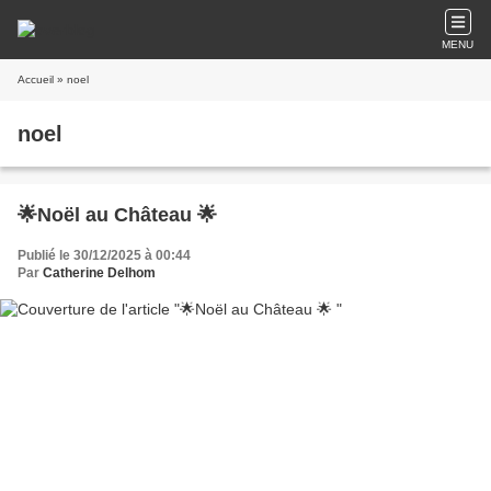
MENU
Accueil
» noel
noel
🌟Noël au Château 🌟
Publié le 30/12/2025 à 00:44
Par
Catherine Delhom