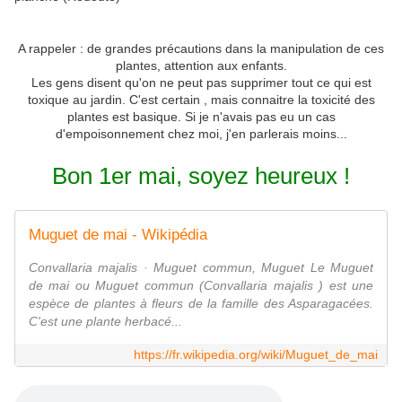
A rappeler : de grandes précautions dans la manipulation de ces
plantes, attention aux enfants.
Les gens disent qu'on ne peut pas supprimer tout ce qui est
toxique au jardin. C'est certain , mais connaitre la toxicité des
plantes est basique. Si je n'avais pas eu un cas
d'empoisonnement chez moi, j'en parlerais moins...
Bon 1er mai, soyez heureux !
Muguet de mai - Wikipédia
Convallaria majalis · Muguet commun, Muguet Le Muguet
de mai ou Muguet commun (Convallaria majalis ) est une
espèce de plantes à fleurs de la famille des Asparagacées.
C'est une plante herbacé...
https://fr.wikipedia.org/wiki/Muguet_de_mai