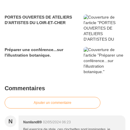
PORTES OUVERTES DE ATELIERS
D'ARTISTES DU LOIR-ET-CHER
Préparer une conférence...sur
l'illustration botanique.
Commentaires
Ajouter un commentaire
N
Naniland89
02/05/2024 06:23
Bel exercice de style, ces clochettes sont inspirantes, je