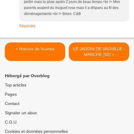
jardin mais la pluie après 2 jours de beau temps.<br /> Mes
parents avaient du muguet rose mais il a disparu au fil des
déménagements.<br /> Bises. C&B
Répondre
< Histoire de fouines
LE JARDIN DE VAUVILLE -
MANCHE (50) >
Hébergé par Overblog
Top articles
Pages
Contact
Signaler un abus
C.G.U.
Cookies et données personnelles