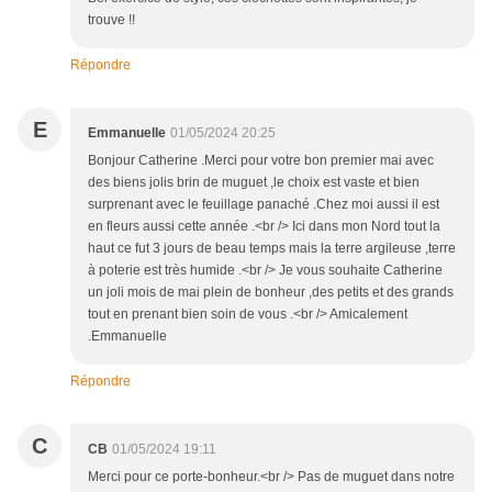
trouve !!
Répondre
E
Emmanuelle
01/05/2024 20:25
Bonjour Catherine .Merci pour votre bon premier mai avec
des biens jolis brin de muguet ,le choix est vaste et bien
surprenant avec le feuillage panaché .Chez moi aussi il est
en fleurs aussi cette année .<br /> Ici dans mon Nord tout la
haut ce fut 3 jours de beau temps mais la terre argileuse ,terre
à poterie est très humide .<br /> Je vous souhaite Catherine
un joli mois de mai plein de bonheur ,des petits et des grands
tout en prenant bien soin de vous .<br /> Amicalement
.Emmanuelle
Répondre
C
CB
01/05/2024 19:11
Merci pour ce porte-bonheur.<br /> Pas de muguet dans notre