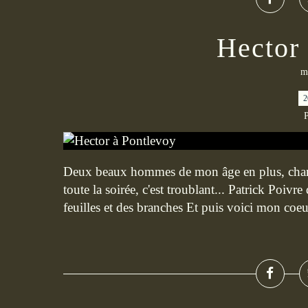
Hector
m
2
P
Deux beaux hommes de mon âge en plus, charm
toute la soirée, c'est troublant... Patrick Poivre
feuilles et des branches Et puis voici mon coeur