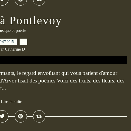
 à Pontlevoy
usique et poésie
0.07.2015
…
ar Catherine D
ants, le regard envoûtant qui vous parlent d'amour
 d'Arvor lisait des poèmes Voici des fruits, des fleurs, des
...
Lire la suite