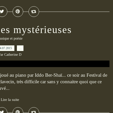
des mystérieuses
usique et poésie
4.07.2015
…
ar Catherine D
oué au piano par Iddo Ber-Shaï... ce soir au Festival de
ecin, très difficile car sans y connaitre quoi que ce
uvé...
Lire la suite