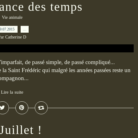
dance des temps
Vie animale
9.07.2015
…
ar Catherine D
'imparfait, de passé simple, de passé compliqué...
 la Saint Frédéric qui malgré les années passées reste un
 compagnon...
Lire la suite
Juillet !