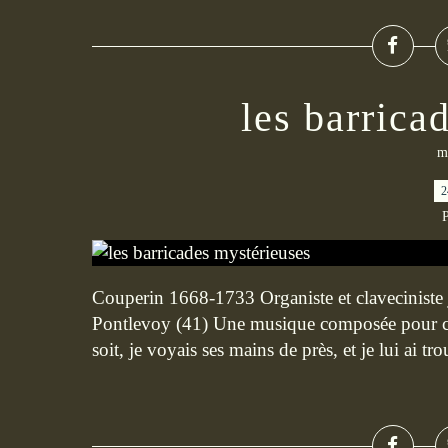
les barrica
m
2
P
Couperin 1668-1733 Organiste et claveciniste j
Pontlevoy (41) Une musique composée pour clav
soit, je voyais ses mains de près, et je lui ai tro