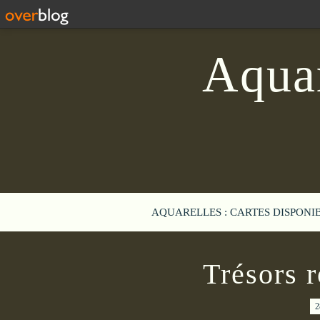
Aquar
AQUARELLES : CARTES DISPONI
Trésors 
2