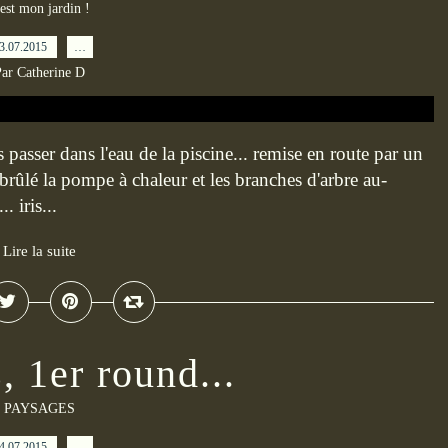
est mon jardin !
3.07.2015
…
ar Catherine D
es passer dans l'eau de la piscine... remise en route par un
 brûlé la pompe à chaleur et les branches d'arbre au-
. iris...
Lire la suite
, 1er round...
PAYSAGES
4.07.2015
…