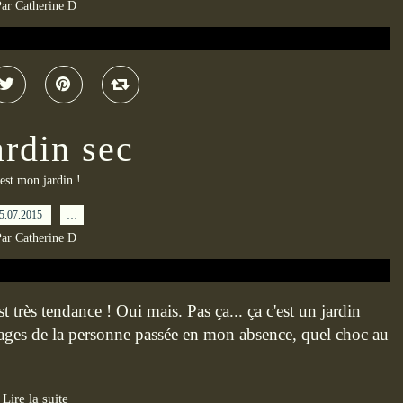
ar Catherine D
ardin sec
est mon jardin !
5.07.2015
…
ar Catherine D
t très tendance ! Oui mais. Pas ça... ça c'est un jardin
rosages de la personne passée en mon absence, quel choc au
Lire la suite