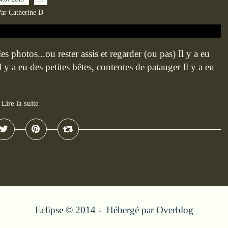
ar Catherine D
s photos...ou rester assis et regarder (ou pas) Il y a eu
Il y a eu des petites bêtes, contentes de patauger Il y a eu
Lire la suite
Eclipse © 2014 - Hébergé par
Overblog