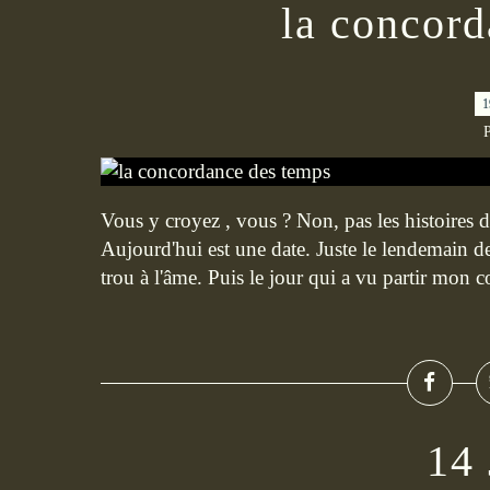
la concor
1
P
Vous y croyez , vous ? Non, pas les histoires d
Aujourd'hui est une date. Juste le lendemain de
trou à l'âme. Puis le jour qui a vu partir mon
14 