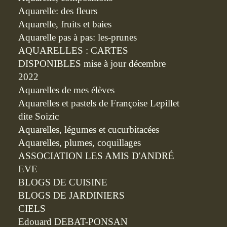
Aquarelle: des fleurs
Aquarelle, fruits et baies
Aquarelle pas à pas: les-prunes
AQUARELLES : CARTES
DISPONIBLES mise à jour décembre
2022
Aquarelles de mes élèves
Aquarelles et pastels de Françoise Lepillet
dite Soizic
Aquarelles, légumes et cucurbitacées
Aquarelles, plumes, coquillages
ASSOCIATION LES AMIS D'ANDRÉ
EVE
BLOGS DE CUISINE
BLOGS DE JARDINIERS
CIELS
Edouard DEBAT-PONSAN