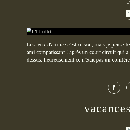
C'
1
P
Les feux d'artifice c'est ce soir, mais je pense l
ami compatissant ! après un court circuit qui a
dessus: heureusement ce n'était pas un conifère..
vacances
0