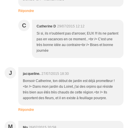
Répondre
C
Catherine D
29/07/2015 12:12
Si si, ils n'oublient pas d'arroser, EUX !!! ils ne partent
pas en vacances en ce moment...<br /> C'est une
très bonne idée au contraire<br /> Bises et bonne
journée
J
jacqueline.
27/07/2015 18:30
Bonsoir Catherine, ton début de jardin est déjà prometteur !
<br /> Dans mon jardin du Loiret, j'ai des orpins qui résiste
très bien aux étés très chauds de cette région.<br /> Ils
apportent des fleurs, et il en existe à feuillage pourpre.
Répondre
M
Mo
26/07/2015 20:58