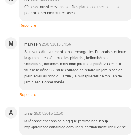
C'est sec aussi chez moi sauf les plantes de rocaille qui se
portent super bien!<br /> Bises
Répondre
M
maryse h
25/07/2015 14:56
Si tu veux dire vraiment sans arrosage, les Euphorbes et toute
la gamme des sédums ; les phlomis , hélianthèmes,
santolines , lavandes mais mon jardin est plutôt M O ce qui
fausse le débat! Si j'ai le courage de refaire un jardin sec en
plein soleil au fond du jardin , je m'inspirerais de ton lien de
jardin sec. Bonne soirée
Répondre
A
anne
25/07/2015 12:50
la réponse est dans ce blog que j'estime beaucoup
http://jardinsec.canalblog.com/<br /> cordialement <br /> Anne