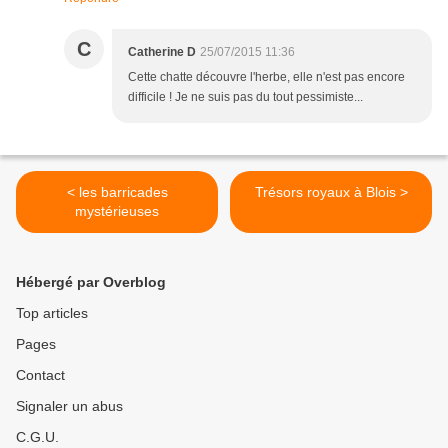
C
Catherine D
25/07/2015 11:36
Cette chatte découvre l'herbe, elle n'est pas encore
difficile ! Je ne suis pas du tout pessimiste...
< les barricades
Trésors royaux à Blois >
mystérieuses
Hébergé par Overblog
Top articles
Pages
Contact
Signaler un abus
C.G.U.