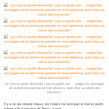
ça c'est un jardin desséché ! pas un jardin sec.... malgré les arrosages
de la personne passée en mon absence, quel choc au retour des
vacances !
Il y a ce qui résiste mieux; les rosiers ne sont pas si mal en point,
même s'ils n'ont plus de fleurs, à part...