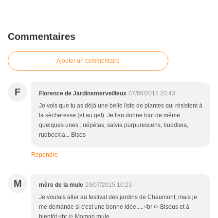
Commentaires
Ajouter un commentaire
F
Florence de Jardinsmerveilleux
07/09/2015 20:43
Je vois que tu as déjà une belle liste de plantes qui résistent à
la sècheresse (et au gel). Je t'en donne tout de même
quelques unes : népétas, salvia purpurescens, buddleia,
rudbeckia... Bises
Répondre
M
mère de la mule
29/07/2015 10:23
Je voulais aller au festival des jardins de Chaumont, mais je
me demande si c'est une bonne idée.....<br /> Bisous et à
bientôt.<br /> Maman mule