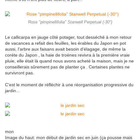
Rose "pimpinellifolia" Stanwell Perpetual (-30°)
Le callicarpa en jauge côté potager, tout desséché à mon retour
de vacances a refait des feuilles, les érables du Japon en pot
aussi, l'arbre aux faisans avait besoin d'élagage, de même la
corète du Japon , la haie de troènes revivra à la première vraie
pluie, elle était là quand nous avons acheté la maison, mais je ne
conseillerais sûrement pas de planter ça . Certaines plantes ne
survivront pas.
C'est le moment de réfléchir à une réorganisation progressive du
jardin...
mon
Image du haut: mon début de jardin sec en juin (ça pousse mais