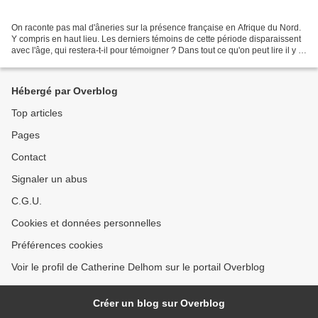
On raconte pas mal d'âneries sur la présence française en Afrique du Nord.
Y compris en haut lieu. Les derniers témoins de cette période disparaissent
avec l'âge, qui restera-t-il pour témoigner ? Dans tout ce qu'on peut lire il y a
du vrai, du faux,...
Hébergé par Overblog
Top articles
Pages
Contact
Signaler un abus
C.G.U.
Cookies et données personnelles
Préférences cookies
Voir le profil de Catherine Delhom sur le portail Overblog
Créer un blog sur Overblog