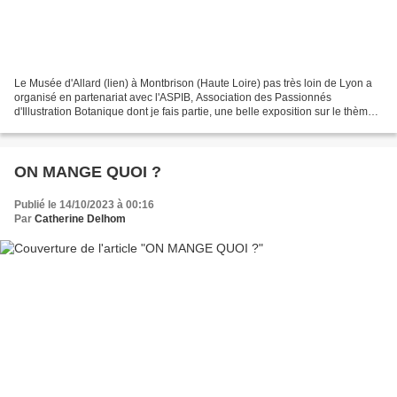
Le Musée d'Allard (lien) à Montbrison (Haute Loire) pas très loin de Lyon a
organisé en partenariat avec l'ASPIB, Association des Passionnés
d'Illustration Botanique dont je fais partie, une belle exposition sur le thème
des graines, ces méconnues indispensables...
ON MANGE QUOI ?
Publié le 14/10/2023 à 00:16
Par
Catherine Delhom