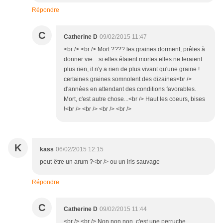
Répondre
C
Catherine D
09/02/2015 11:47
<br /> <br /> Mort ???? les graines dorment, prêtes à
donner vie... si elles étaient mortes elles ne feraient
plus rien, il n'y a rien de plus vivant qu'une graine !
certaines graines somnolent des dizaines<br />
d'années en attendant des conditions favorables.
Mort, c'est autre chose...<br /> Haut les coeurs, bises
!<br /> <br /> <br /> <br />
K
kass
06/02/2015 12:15
peut-être un arum ?<br /> ou un iris sauvage
Répondre
C
Catherine D
09/02/2015 11:44
<br /> <br /> Non non non, c'est une perruche...