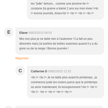
les "jette" dehors... comme une pivoine<br />
coralyne (la graine a trainé 2 ans sur mon évier !<br
/> bonne journée, bises<br /> <br /> <br /> <br />
E
Eliane
06/02/2015 08:54
Moi non plus je ne taille rien à l'automne ! Ca fait un peu
désordre mais j'ai parfois de belles surprises quand il y a du
givre ou de la neige ! Bonne journée !
Répondre
C
Catherine D
09/02/2015 11:52
<br /> <br /> Je ne taille plus avant le printemps...je
commence juste les rosiers parce que le printemps
va venir maintenant, ils bourgeonnent !<br /> <br />
<br /> <br /> <br /> <br /> <br />