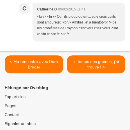
C
Catherine D
09/02/2015 11:41
<br /> <br /> Oui, ils pioupioutent... et je crois qu'ils
sont amoureux !<br /> Amitiés, et à bientôt<br /> ps,
les problèmes de Roybon c'est vers chez vous ?<br
/> <br /> <br /> <br />
< Ma rencontre avec Dora
le temps des graines, j'ai
Bruder
trouvé ! >
Hébergé par Overblog
Top articles
Pages
Contact
Signaler un abus