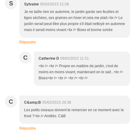
S
Sylvaine
05/02/2015 21:08
Je ne taille rien en automne, le jardin garde ses feuilles et
tiges séchées, ses graines en hiver et cela me plait.<br /> Le
jardin serait peut-être plus propre s'il était nettoyé en automne
mais il serait moins vivant.<br /> Bises et bonne soirée
Répondre
C
Catherine D
09/02/2015 11:51
<br /> <br /> Propre en matière de jardin, c'est de
moins en moins vivant, maintenant on le sait...<br />
Bises<br /> <br /> <br /> <br />
C
C&amp;B
05/02/2015 20:38
Les petits oiseaux doivent te remercier en ce moment avec le
froid ?<br /> Amitiés. C&B
Répondre