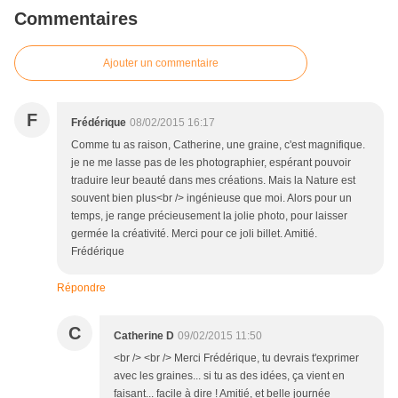
Commentaires
Ajouter un commentaire
F
Frédérique
08/02/2015 16:17
Comme tu as raison, Catherine, une graine, c'est magnifique.
je ne me lasse pas de les photographier, espérant pouvoir
traduire leur beauté dans mes créations. Mais la Nature est
souvent bien plus<br /> ingénieuse que moi. Alors pour un
temps, je range précieusement la jolie photo, pour laisser
germée la créativité. Merci pour ce joli billet. Amitié.
Frédérique
Répondre
C
Catherine D
09/02/2015 11:50
<br /> <br /> Merci Frédérique, tu devrais t'exprimer
avec les graines... si tu as des idées, ça vient en
faisant... facile à dire ! Amitié, et belle journée