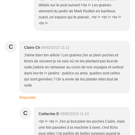
détails sur le post suivant !<br /> Les graines
viennent du jardin de Mark Rudkin en banlieue
ouest, un espace qui te plairait...<br /> <br /> <br />
<br />
C
Claire Ch
06/02/2015 11:11
J'aime bien ton article ! Les graines j'en ai plein poches et
tiroirs de souvent je ne sais où ne les plantant pas tout de
suite j'adore en ramasser au cours de nos voyages et surtout
dans les<br /> jardins : publics ou amis .quelles sont celles
qui sont germées ? On a envie de les planter elles tout de
suite
Répondre
C
Catherine D
09/02/2015 11:43
<br /> <br /> J'en ai tout plein les poches Claire, mais
une fois passées à la machine à laver, c'est fichu
pour elles ! j'ai parfois de belles surpises quand je