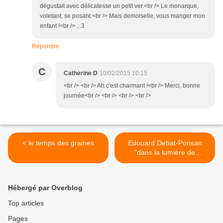
dégustait avec délicatesse un petit ver.<br /> Le monarque,
voletant, se posant.<br /> Mais demoiselle, vous manger mon
enfant !<br /> ...3
Répondre
C
Catherine D
10/02/2015 10:15
<br /> <br /> Ah c'est charmant !<br /> Merci, bonne
journée<br /> <br /> <br /> <br />
< le temps des graines
Edouard Debat-Ponsan
"dans la lumière de
l'Impressionnisme" >
Hébergé par Overblog
Top articles
Pages