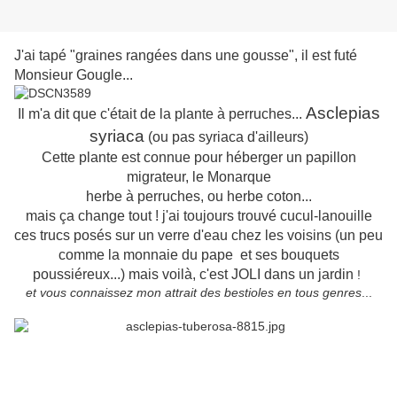
J'ai tapé "graines rangées dans une gousse", il est futé
Monsieur Gougle...
Asclepias
Il m'a dit que c'était de la plante à perruches...
syriaca
(ou pas syriaca d'ailleurs)
Cette plante est connue pour héberger un papillon
migrateur, le Monarque
herbe à perruches, ou herbe coton...
mais ça change tout ! j'ai toujours trouvé cucul-lanouille
ces trucs posés sur un verre d'eau chez les voisins (un peu
comme la monnaie du pape et ses bouquets
poussiéreux...) mais voilà, c'est JOLI dans un jardin
!
et vous connaissez mon attrait des bestioles en tous genres
...