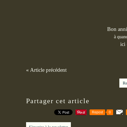
Bon anni
à quand
ici
« Article précédent
Re
Partager cet article
Repost
0