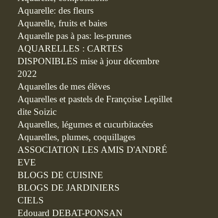
Aquarelle: des fleurs
Aquarelle, fruits et baies
Aquarelle pas à pas: les-prunes
AQUARELLES : CARTES
DISPONIBLES mise à jour décembre
2022
Aquarelles de mes élèves
Aquarelles et pastels de Françoise Lepillet
dite Soizic
Aquarelles, légumes et cucurbitacées
Aquarelles, plumes, coquillages
ASSOCIATION LES AMIS D'ANDRÉ
EVE
BLOGS DE CUISINE
BLOGS DE JARDINIERS
CIELS
Edouard DEBAT-PONSAN