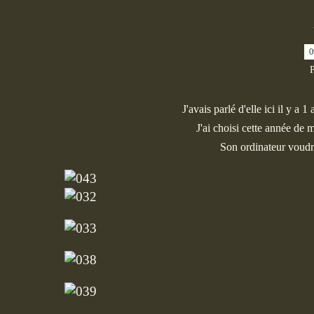
0
P
J'avais parlé d'elle ici il y a 1 a
J'ai choisi cette année de 
Son ordinateur voudra-