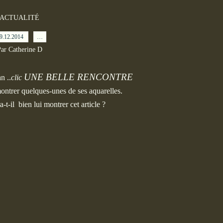
ACTUALITÉ
9.12.2014
…
ar Catherine D
UNE BELLE RENCONTRE
n ..
clic
montrer quelques-unes de ses aquarelles.
t-il bien lui montrer cet article ?