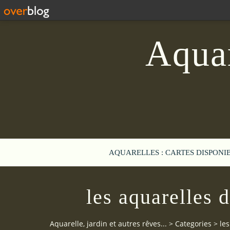
Aquar
AQUARELLES : CARTES DISPONI
les aquarelles 
Aquarelle, jardin et autres rêves...
>
Categories
>
les