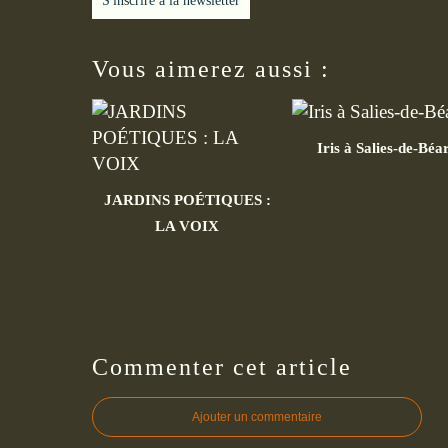
S'inscrire à la newsletter
Vous aimerez aussi :
Iris à Salies-de-Béa
JARDINS POÉTIQUES :
LA VOIX
Commenter cet article
Ajouter un commentaire