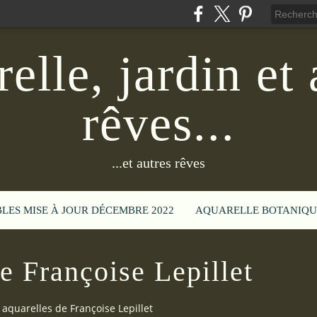
elle, jardin et 
rêves...
...et autres rêves
BLES MISE À JOUR DÉCEMBRE 2022
AQUARELLE BOTANIQU
de Françoise Lepillet
 aquarelles de Françoise Lepillet