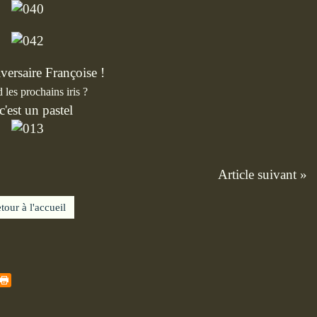
versaire Françoise !
 les prochains iris ?
 c'est un pastel
Article suivant »
tour à l'accueil